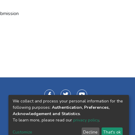
ubmission
We collect and process your personal information for the
following purposes:
Authentication, Preferences,
Acknowledgement and Statistics
.
To learn more, please read our
privacy policy
.
Customize
Decline
That's ok