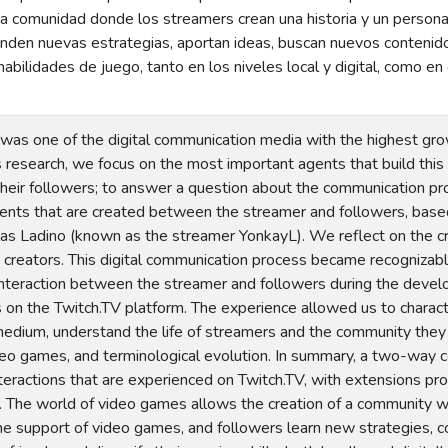
na comunidad donde los streamers crean una historia y un persona
nden nuevas estrategias, aportan ideas, buscan nuevos contenido
 habilidades de juego, tanto en los niveles local y digital, como e
as one of the digital communication media with the highest growt
s research, we focus on the most important agents that build thi
heir followers; to answer a question about the communication pro
ments that are created between the streamer and followers, based
las Ladino (known as the streamer YonkayL). We reflect on the cr
 creators. This digital communication process became recognizabl
nteraction between the streamer and followers during the devel
 on the Twitch.TV platform. The experience allowed us to charact
 medium, understand the life of streamers and the community they
ideo games, and terminological evolution. In summary, a two-way
eractions that are experienced on Twitch.TV, with extensions pro
. The world of video games allows the creation of a community w
he support of video games, and followers learn new strategies, co