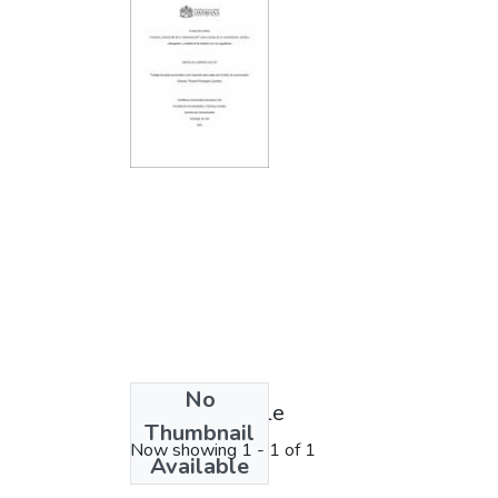
No
License bundle
Thumbnail
Now showing
1 - 1 of 1
Available