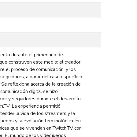
iento durante el primer año de
que construyen este medio: el creador
re el proceso de comunicación, y los
seguidores, a partir del caso específico
Se reflexiona acerca de la creación de
comunicación digital se hizo
amer y seguidores durante el desarrollo
h.TV. La experiencia permitió
tender la vida de los streamers y la
juegos y la evolución terminológica. En
nicas que se vivencian en Twitch.TV con
er. El mundo de los videojuegos