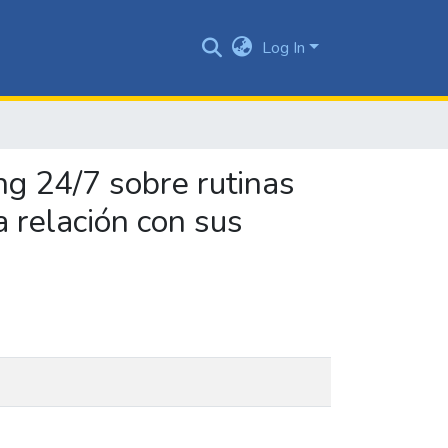
Log In
ng 24/7 sobre rutinas
la relación con sus