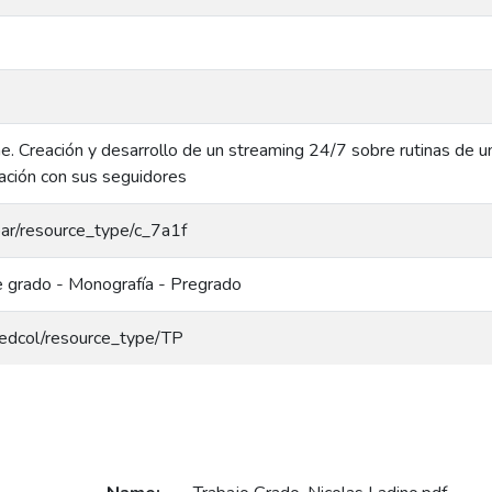
ne. Creación y desarrollo de un streaming 24/7 sobre rutinas de un 
elación con sus seguidores
coar/resource_type/c_7a1f
e grado - Monografía - Pregrado
/redcol/resource_type/TP