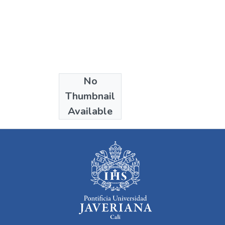
No
Collections
Thumbnail
Comunicación
Available