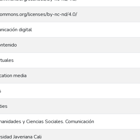
ecommons.org/licenses/by-nc-nd/4.0/
icación digital
ontenido
tuales
cation media
s
ties
anidades y Ciencias Sociales. Comunicación
rsidad Javeriana Cali