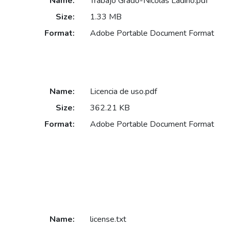
Name:
Trabajo Grado-Nicolas Ladino.pdf
Size:
1.33 MB
Format:
Adobe Portable Document Format
Name:
Licencia de uso.pdf
Size:
362.21 KB
Format:
Adobe Portable Document Format
Name:
license.txt