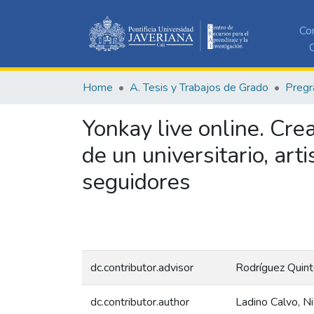
Co
C
Home
A. Tesis y Trabajos de Grado
Pregr
Yonkay live online. Cre
de un universitario, art
seguidores
dc.contributor.advisor
Rodríguez Quint
dc.contributor.author
Ladino Calvo, Ni