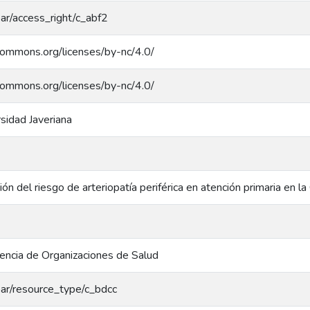
coar/access_right/c_abf2
ecommons.org/licenses/by-nc/4.0/
ecommons.org/licenses/by-nc/4.0/
rsidad Javeriana
n del riesgo de arteriopatía periférica en atención primaria en la 
encia de Organizaciones de Salud
coar/resource_type/c_bdcc