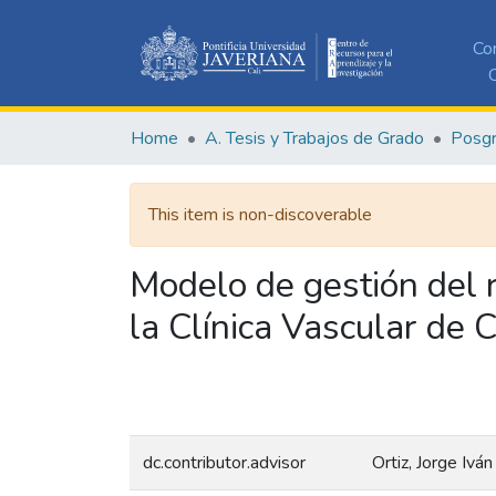
Co
C
Home
A. Tesis y Trabajos de Grado
Posg
This item is non-discoverable
Modelo de gestión del r
la Clínica Vascular de C
dc.contributor.advisor
Ortiz, Jorge Iván