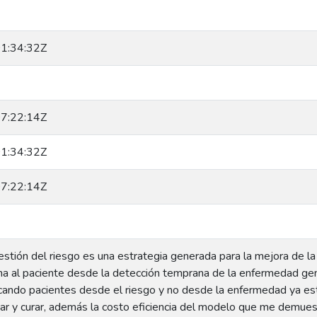
1:34:32Z
7:22:14Z
1:34:32Z
7:22:14Z
tión del riesgo es una estrategia generada para la mejora de la 
na al paciente desde la detección temprana de la enfermedad ge
ficando pacientes desde el riesgo y no desde la enfermedad ya est
atar y curar, además la costo eficiencia del modelo que me demues