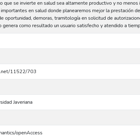
o que se invierte en salud sea altamente productivo y no menos i
 importantes en salud donde planearemos mejor la prestación del 
 de oportunidad, demoras, tramitología en solicitud de autorizacion
to genera como resultado un usuario satisfecho y atendido a tiem
le.net/11522/703
rsidad Javeriana
emantics/openAccess