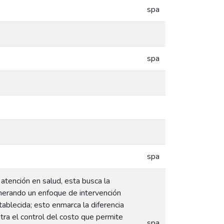
spa
spa
spa
atención en salud, esta busca la
nerando un enfoque de intervención
ablecida; esto enmarca la diferencia
tra el control del costo que permite
spa