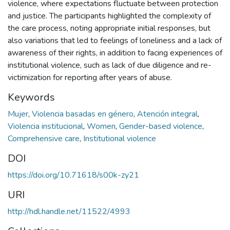
violence, where expectations fluctuate between protection
and justice. The participants highlighted the complexity of
the care process, noting appropriate initial responses, but
also variations that led to feelings of loneliness and a lack of
awareness of their rights, in addition to facing experiences of
institutional violence, such as lack of due diligence and re-
victimization for reporting after years of abuse.
Keywords
Mujer
,
Violencia basadas en género
,
Atención integral
,
Violencia institucional
,
Women
,
Gender-based violence
,
Comprehensive care
,
Institutional violence
DOI
https://doi.org/10.71618/s00k-zy21
URI
http://hdl.handle.net/11522/4993