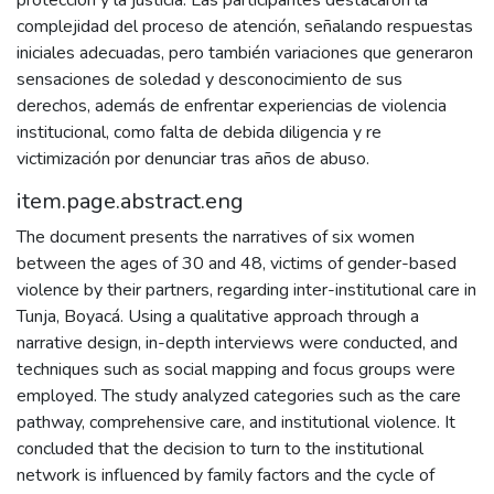
protección y la justicia. Las participantes destacaron la
complejidad del proceso de atención, señalando respuestas
iniciales adecuadas, pero también variaciones que generaron
sensaciones de soledad y desconocimiento de sus
derechos, además de enfrentar experiencias de violencia
institucional, como falta de debida diligencia y re
victimización por denunciar tras años de abuso.
item.page.abstract.eng
The document presents the narratives of six women
between the ages of 30 and 48, victims of gender-based
violence by their partners, regarding inter-institutional care in
Tunja, Boyacá. Using a qualitative approach through a
narrative design, in-depth interviews were conducted, and
techniques such as social mapping and focus groups were
employed. The study analyzed categories such as the care
pathway, comprehensive care, and institutional violence. It
concluded that the decision to turn to the institutional
network is influenced by family factors and the cycle of