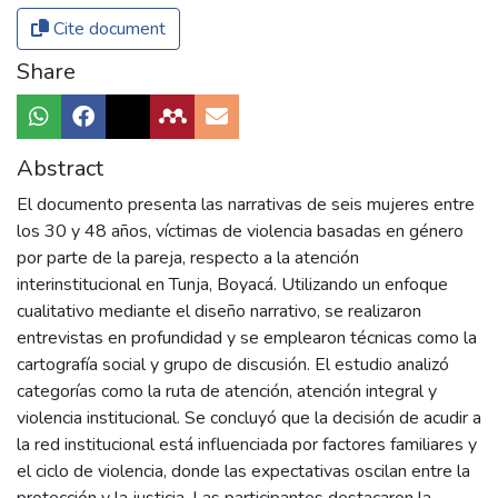
Cite document
Share
Abstract
El documento presenta las narrativas de seis mujeres entre
los 30 y 48 años, víctimas de violencia basadas en género
por parte de la pareja, respecto a la atención
interinstitucional en Tunja, Boyacá. Utilizando un enfoque
cualitativo mediante el diseño narrativo, se realizaron
entrevistas en profundidad y se emplearon técnicas como la
cartografía social y grupo de discusión. El estudio analizó
categorías como la ruta de atención, atención integral y
violencia institucional. Se concluyó que la decisión de acudir a
la red institucional está influenciada por factores familiares y
el ciclo de violencia, donde las expectativas oscilan entre la