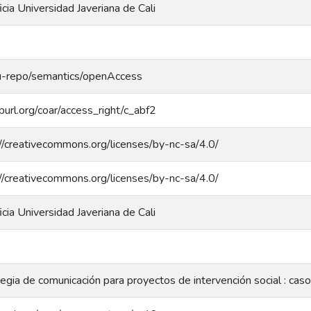
icia Universidad Javeriana de Cali
eu-repo/semantics/openAccess
/purl.org/coar/access_right/c_abf2
//creativecommons.org/licenses/by-nc-sa/4.0/
//creativecommons.org/licenses/by-nc-sa/4.0/
icia Universidad Javeriana de Cali
egia de comunicación para proyectos de intervención social : caso