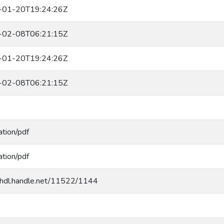
-01-20T19:24:26Z
-02-08T06:21:15Z
-01-20T19:24:26Z
-02-08T06:21:15Z
ation/pdf
ation/pdf
//hdl.handle.net/11522/1144