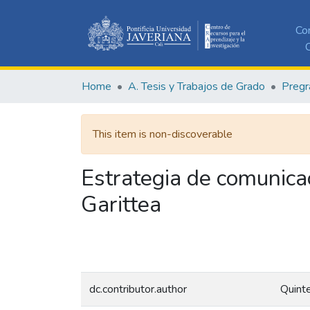
Co
C
Home
A. Tesis y Trabajos de Grado
Pregr
This item is non-discoverable
Estrategia de comunicac
Garittea
dc.contributor.author
Quint