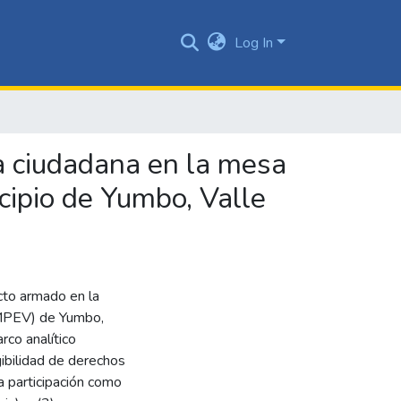
Log In
ca ciudadana en la mesa
icipio de Yumbo, Valle
icto armado en la
MMPEV) de Yumbo,
co analítico
igibilidad de derechos
la participación como