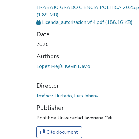
TRABAJO GRADO CIENCIA POLITICA 2025.p
(1.89 MB)
Licencia_autorizacion vf 4.pdf
(188.16 KB)
Date
2025
Authors
López Mejía, Kevin David
Director
Jiménez Hurtado, Luis Johnny
Publisher
Pontificia Universidad Javeriana Cali
Cite document