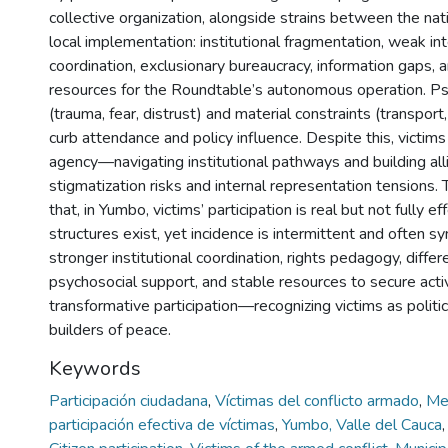
collective organization, alongside strains between the nat
local implementation: institutional fragmentation, weak i
coordination, exclusionary bureaucracy, information gaps, a
resources for the Roundtable’s autonomous operation. Ps
(trauma, fear, distrust) and material constraints (transport,
curb attendance and policy influence. Despite this, victims
agency—navigating institutional pathways and building al
stigmatization risks and internal representation tensions.
that, in Yumbo, victims’ participation is real but not fully ef
structures exist, yet incidence is intermittent and often sym
stronger institutional coordination, rights pedagogy, differ
psychosocial support, and stable resources to secure activ
transformative participation—recognizing victims as politi
builders of peace.
Keywords
Participación ciudadana
,
Víctimas del conflicto armado
,
Me
participación efectiva de víctimas
,
Yumbo, Valle del Cauca