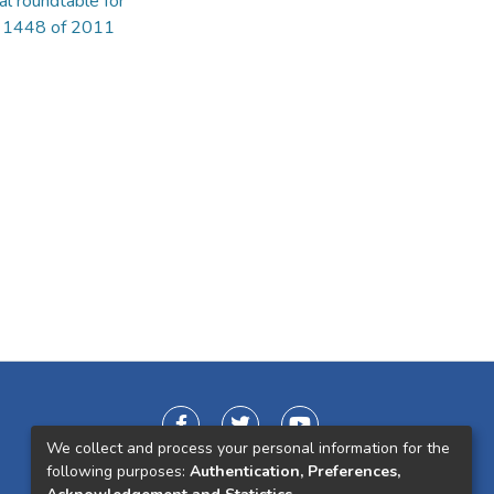
al roundtable for
 1448 of 2011
We collect and process your personal information for the
following purposes:
Authentication, Preferences,