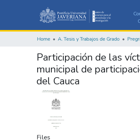
Co
C
Home
A. Tesis y Trabajos de Grado
Pregr
Participación de las ví
municipal de participac
del Cauca
Files