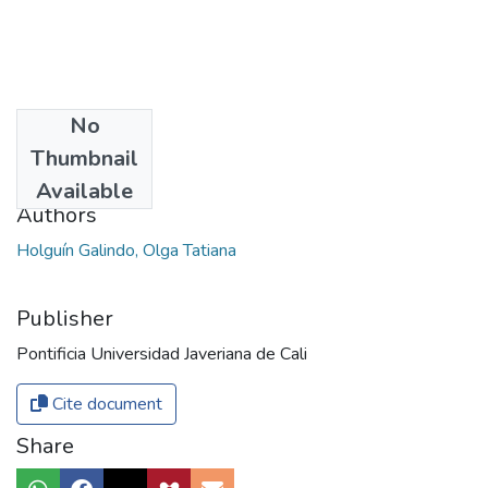
No
Date
Thumbnail
2019
Available
Authors
Holguín Galindo, Olga Tatiana
Publisher
Pontificia Universidad Javeriana de Cali
Cite document
Share