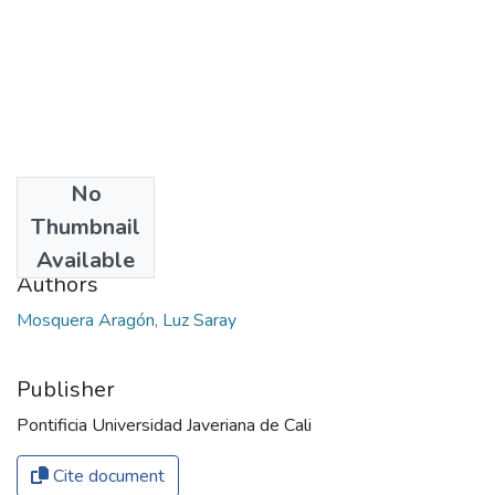
No
Date
Thumbnail
2014
Available
Authors
Mosquera Aragón, Luz Saray
Publisher
Pontificia Universidad Javeriana de Cali
Cite document