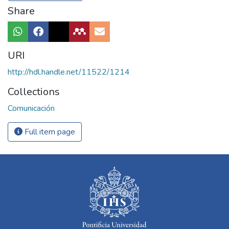
Share
URI
http://hdl.handle.net/11522/1214
Collections
Comunicación
Full item page