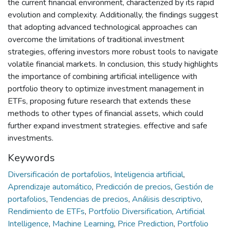
the current financial environment, characterized by its rapid
evolution and complexity. Additionally, the findings suggest
that adopting advanced technological approaches can
overcome the limitations of traditional investment
strategies, offering investors more robust tools to navigate
volatile financial markets. In conclusion, this study highlights
the importance of combining artificial intelligence with
portfolio theory to optimize investment management in
ETFs, proposing future research that extends these
methods to other types of financial assets, which could
further expand investment strategies. effective and safe
investments.
Keywords
Diversificación de portafolios
,
Inteligencia artificial
,
Aprendizaje automático
,
Predicción de precios
,
Gestión de
portafolios
,
Tendencias de precios
,
Análisis descriptivo
,
Rendimiento de ETFs
,
Portfolio Diversification
,
Artificial
Intelligence
,
Machine Learning
,
Price Prediction
,
Portfolio