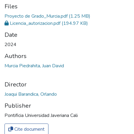
Files
Proyecto de Grado_Murcia.pdf
(1.25 MB)
Licencia_autorizacion.pdf
(194.97 KB)
Date
2024
Authors
Murcia Piedrahita, Juan David
Director
Joaqui Barandica, Orlando
Publisher
Pontificia Universidad Javeriana Cali
Cite document