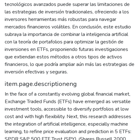
tecnológicos avanzados puede superar las limitaciones de
las estrategias de inversión tradicionales, ofreciendo a los
inversores herramientas más robustas para navegar
mercados financieros volátiles. En conclusión, este estudio
subraya la importancia de combinar la inteligencia artificial
con la teoría de portafolios para optimizar la gestión de
inversiones en ETFs, proponiendo futuras investigaciones
que extiendan estos métodos a otros tipos de activos
financieros, lo que podría ampliar aún más las estrategias de
inversión efectivas y seguras.
item.page.descriptioneng
In the face of a constantly evolving global financial market,
Exchange Traded Funds (ETFs) have emerged as versatile
investment tools, accessible to diversify portfolios at low
cost and with high flexibility. Next, this research addresses
the integration of artificial intelligence, especially machine
learning, to refine price evaluation and prediction in 5 ETFs:
SPDR S&P 500 ETF Trust (SPY), iShares Russell 2000