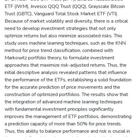
ETF (IWM), Invesco QQQ Trust (QQQ), Grayscale Bitcoin
Trust (GBTC), Vanguard Total Stock Market ETF (VTI).
Because of market volatility and diversity, there is a critical
need to develop investment strategies that not only
optimize returns but also minimize associated risks. This
study uses machine learning techniques, such as the KNN
method for price trend classification, combined with
Markowitz portfolio theory, to formulate investment
approaches that maximize risk-adjusted returns. Thus, the
initial descriptive analysis revealed patterns that influence
the performance of the ETFs, establishing a solid foundation
for the accurate prediction of price movements and the
construction of optimized portfolios. The results show that
the integration of advanced machine learning techniques
with fundamental investment principles significantly
improves the management of ETF portfolios, demonstrating
a prediction capacity of more than 50% for price trends.
Thus, this ability to balance performance and risk is crucial in