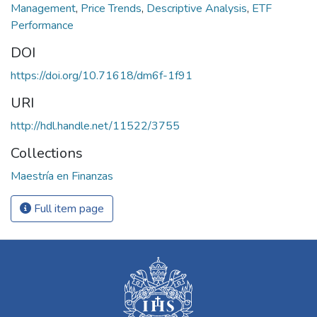
Management
,
Price Trends
,
Descriptive Analysis
,
ETF
Performance
DOI
https://doi.org/10.71618/dm6f-1f91
URI
http://hdl.handle.net/11522/3755
Collections
Maestría en Finanzas
Full item page