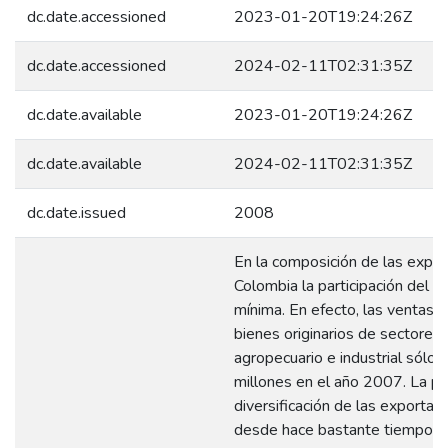
dc.date.accessioned
2023-01-20T19:24:26Z
dc.date.accessioned
2024-02-11T02:31:35Z
dc.date.available
2023-01-20T19:24:26Z
dc.date.available
2024-02-11T02:31:35Z
dc.date.issued
2008
En la composición de las expo
Colombia la participación del s
mínima. En efecto, las ventas a
bienes originarios de sectores 
agropecuario e industrial sólo
millones en el año 2007. La pol
diversificación de las exportac
desde hace bastante tiempo, h