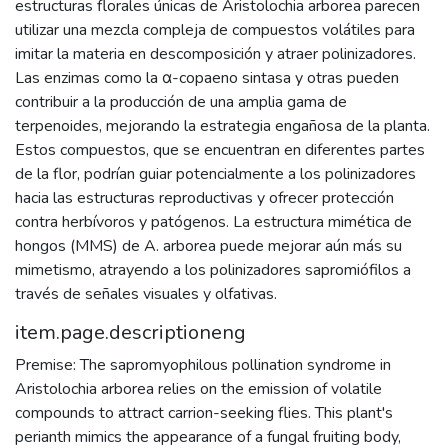
estructuras florales únicas de Aristolochia arborea parecen
utilizar una mezcla compleja de compuestos volátiles para
imitar la materia en descomposición y atraer polinizadores.
Las enzimas como la α-copaeno sintasa y otras pueden
contribuir a la producción de una amplia gama de
terpenoides, mejorando la estrategia engañosa de la planta.
Estos compuestos, que se encuentran en diferentes partes
de la flor, podrían guiar potencialmente a los polinizadores
hacia las estructuras reproductivas y ofrecer protección
contra herbívoros y patógenos. La estructura mimética de
hongos (MMS) de A. arborea puede mejorar aún más su
mimetismo, atrayendo a los polinizadores sapromiófilos a
través de señales visuales y olfativas.
item.page.descriptioneng
Premise: The sapromyophilous pollination syndrome in
Aristolochia arborea relies on the emission of volatile
compounds to attract carrion-seeking flies. This plant's
perianth mimics the appearance of a fungal fruiting body,