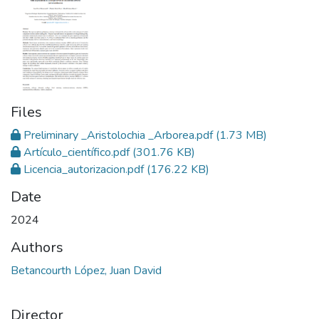
Files
Preliminary _Aristolochia _Arborea.pdf
(1.73 MB)
Artículo_científico.pdf
(301.76 KB)
Licencia_autorizacion.pdf
(176.22 KB)
Date
2024
Authors
Betancourth López, Juan David
Director