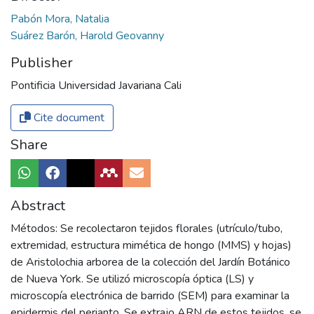
Pabón Mora, Natalia
Suárez Barón, Harold Geovanny
Publisher
Pontificia Universidad Javariana Cali
Cite document
Share
Abstract
Métodos: Se recolectaron tejidos florales (utrículo/tubo,
extremidad, estructura mimética de hongo (MMS) y hojas)
de Aristolochia arborea de la colección del Jardín Botánico
de Nueva York. Se utilizó microscopía óptica (LS) y
microscopía electrónica de barrido (SEM) para examinar la
epidermis del perianto. Se extrajo ARN de estos tejidos, se