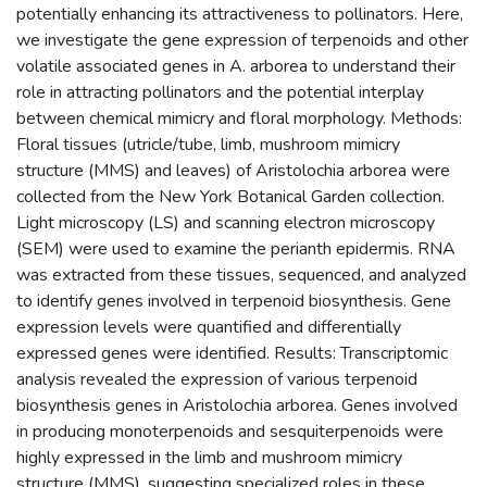
potentially enhancing its attractiveness to pollinators. Here,
we investigate the gene expression of terpenoids and other
volatile associated genes in A. arborea to understand their
role in attracting pollinators and the potential interplay
between chemical mimicry and floral morphology. Methods:
Floral tissues (utricle/tube, limb, mushroom mimicry
structure (MMS) and leaves) of Aristolochia arborea were
collected from the New York Botanical Garden collection.
Light microscopy (LS) and scanning electron microscopy
(SEM) were used to examine the perianth epidermis. RNA
was extracted from these tissues, sequenced, and analyzed
to identify genes involved in terpenoid biosynthesis. Gene
expression levels were quantified and differentially
expressed genes were identified. Results: Transcriptomic
analysis revealed the expression of various terpenoid
biosynthesis genes in Aristolochia arborea. Genes involved
in producing monoterpenoids and sesquiterpenoids were
highly expressed in the limb and mushroom mimicry
structure (MMS), suggesting specialized roles in these