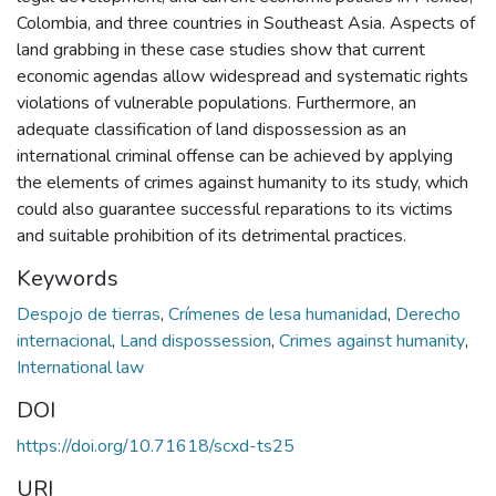
Colombia, and three countries in Southeast Asia. Aspects of
land grabbing in these case studies show that current
economic agendas allow widespread and systematic rights
violations of vulnerable populations. Furthermore, an
adequate classification of land dispossession as an
international criminal offense can be achieved by applying
the elements of crimes against humanity to its study, which
could also guarantee successful reparations to its victims
and suitable prohibition of its detrimental practices.
Keywords
Despojo de tierras
,
Crímenes de lesa humanidad
,
Derecho
internacional
,
Land dispossession
,
Crimes against humanity
,
International law
DOI
https://doi.org/10.71618/scxd-ts25
URI