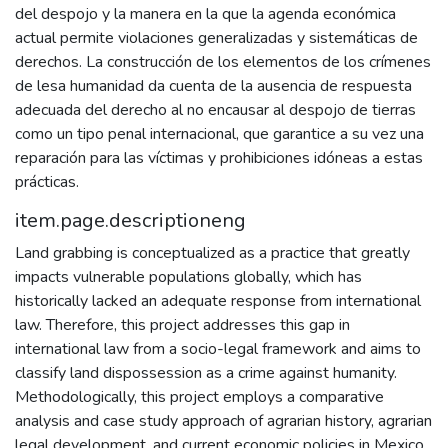
del despojo y la manera en la que la agenda económica
actual permite violaciones generalizadas y sistemáticas de
derechos. La construcción de los elementos de los crímenes
de lesa humanidad da cuenta de la ausencia de respuesta
adecuada del derecho al no encausar al despojo de tierras
como un tipo penal internacional, que garantice a su vez una
reparación para las víctimas y prohibiciones idóneas a estas
prácticas.
item.page.descriptioneng
Land grabbing is conceptualized as a practice that greatly
impacts vulnerable populations globally, which has
historically lacked an adequate response from international
law. Therefore, this project addresses this gap in
international law from a socio-legal framework and aims to
classify land dispossession as a crime against humanity.
Methodologically, this project employs a comparative
analysis and case study approach of agrarian history, agrarian
legal development, and current economic policies in Mexico,