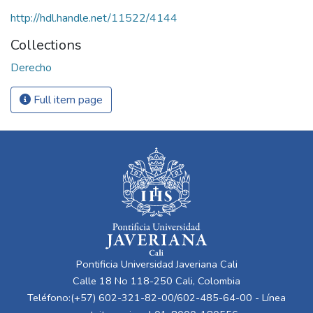
http://hdl.handle.net/11522/4144
Collections
Derecho
Full item page
Pontificia Universidad Javeriana Cali
Calle 18 No 118-250 Cali, Colombia
Teléfono:(+57) 602-321-82-00/602-485-64-00 - Línea