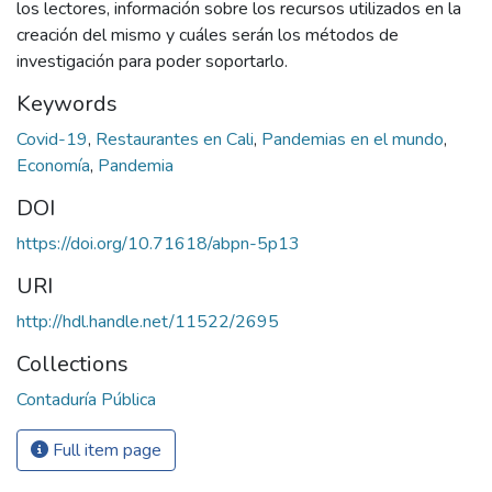
los lectores, información sobre los recursos utilizados en la
creación del mismo y cuáles serán los métodos de
investigación para poder soportarlo.
Keywords
Covid-19
,
Restaurantes en Cali
,
Pandemias en el mundo
,
Economía
,
Pandemia
DOI
https://doi.org/10.71618/abpn-5p13
URI
http://hdl.handle.net/11522/2695
Collections
Contaduría Pública
Full item page