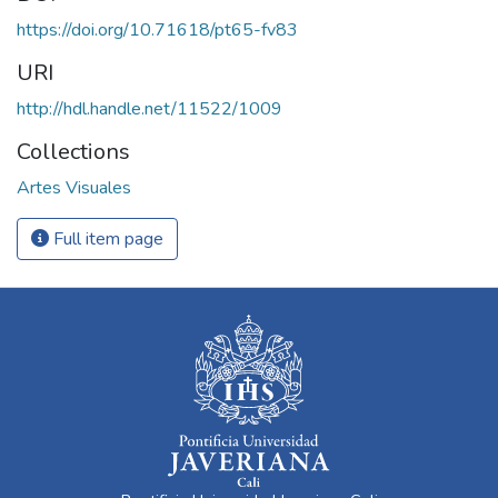
https://doi.org/10.71618/pt65-fv83
URI
http://hdl.handle.net/11522/1009
Collections
Artes Visuales
Full item page