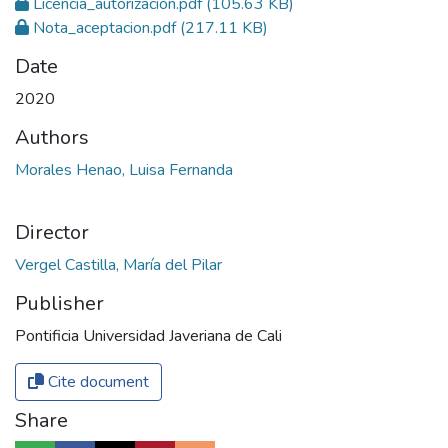
Licencia_autorización.pdf
(105.63 KB)
Nota_aceptacion.pdf
(217.11 KB)
Date
2020
Authors
Morales Henao, Luisa Fernanda
Director
Vergel Castilla, María del Pilar
Publisher
Pontificia Universidad Javeriana de Cali
Cite document
Share