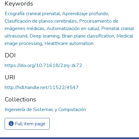
Keywords
Ecografía craneal prenatal
,
Aprendizaje profundo
,
Clasificación de planos cerebrales
,
Procesamiento de
imágenes médicas
,
Automatización en salud
,
Prenatal cranial
ultrasound
,
Deep learning
,
Brain plane classification
,
Medical
image processing
,
Healthcare automation
DOI
https://doi.org/10.71618/2znj-zk72
URI
http://hdl.handle.net/11522/4547
Collections
Ingeniería de Sistemas y Computación
Full item page