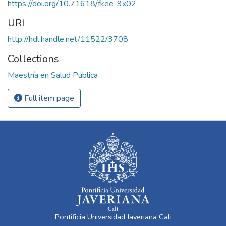
https://doi.org/10.71618/fkee-9x02
URI
http://hdl.handle.net/11522/3708
Collections
Maestría en Salud Pública
Full item page
Pontificia Universidad Javeriana Cali