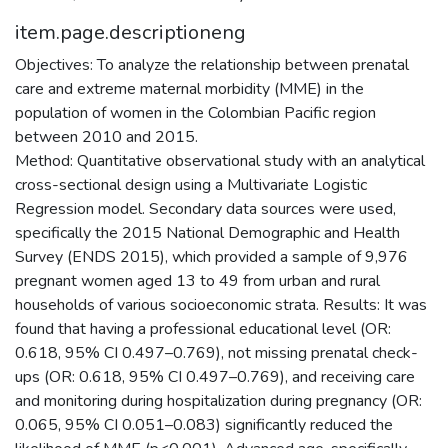
item.page.descriptioneng
Objectives: To analyze the relationship between prenatal
care and extreme maternal morbidity (MME) in the
population of women in the Colombian Pacific region
between 2010 and 2015.
Method: Quantitative observational study with an analytical
cross-sectional design using a Multivariate Logistic
Regression model. Secondary data sources were used,
specifically the 2015 National Demographic and Health
Survey (ENDS 2015), which provided a sample of 9,976
pregnant women aged 13 to 49 from urban and rural
households of various socioeconomic strata. Results: It was
found that having a professional educational level (OR:
0.618, 95% CI 0.497–0.769), not missing prenatal check-
ups (OR: 0.618, 95% CI 0.497–0.769), and receiving care
and monitoring during hospitalization during pregnancy (OR:
0.065, 95% CI 0.051–0.083) significantly reduced the