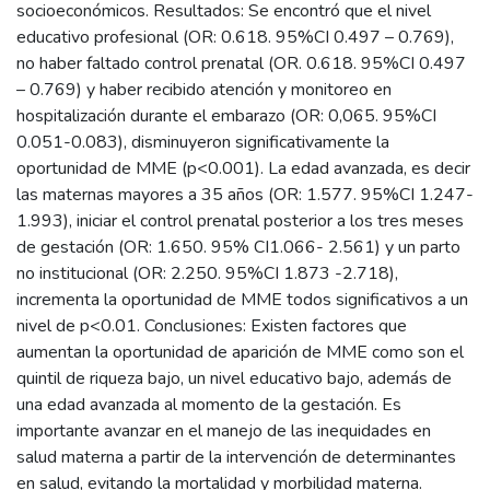
socioeconómicos. Resultados: Se encontró que el nivel
educativo profesional (OR: 0.618. 95%CI 0.497 – 0.769),
no haber faltado control prenatal (OR. 0.618. 95%CI 0.497
– 0.769) y haber recibido atención y monitoreo en
hospitalización durante el embarazo (OR: 0,065. 95%CI
0.051-0.083), disminuyeron significativamente la
oportunidad de MME (p<0.001). La edad avanzada, es decir
las maternas mayores a 35 años (OR: 1.577. 95%CI 1.247-
1.993), iniciar el control prenatal posterior a los tres meses
de gestación (OR: 1.650. 95% CI1.066- 2.561) y un parto
no institucional (OR: 2.250. 95%CI 1.873 -2.718),
incrementa la oportunidad de MME todos significativos a un
nivel de p<0.01. Conclusiones: Existen factores que
aumentan la oportunidad de aparición de MME como son el
quintil de riqueza bajo, un nivel educativo bajo, además de
una edad avanzada al momento de la gestación. Es
importante avanzar en el manejo de las inequidades en
salud materna a partir de la intervención de determinantes
en salud, evitando la mortalidad y morbilidad materna.