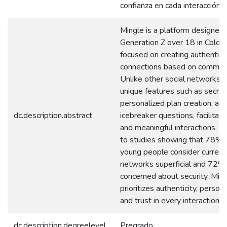
confianza en cada interacción.
Mingle is a platform designed 
Generation Z over 18 in Colom
focused on creating authentic 
connections based on common 
Unlike other social networks, i
unique features such as secret
personalized plan creation, an
dc.description.abstract
icebreaker questions, facilitati
and meaningful interactions. I
to studies showing that 78% 
young people consider current 
networks superficial and 72%
concerned about security, Min
prioritizes authenticity, persona
and trust in every interaction.
dc.description.degreelevel
Pregrado