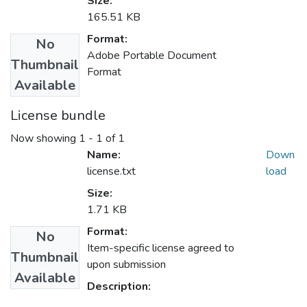
Size:
165.51 KB
Format:
No
Adobe Portable Document
Thumbnail
Format
Available
License bundle
Now showing
1 - 1 of 1
Name:
Down
license.txt
load
Size:
1.71 KB
Format:
No
Item-specific license agreed to
Thumbnail
upon submission
Available
Description: