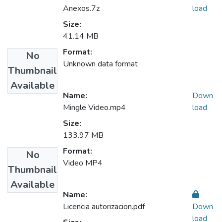
Anexos.7z
load
Size:
41.14 MB
Format:
No
Unknown data format
Thumbnail
Available
Name:
Down
Mingle Video.mp4
load
Size:
133.97 MB
Format:
No
Video MP4
Thumbnail
Available
Name:
Licencia autorizacion.pdf
Down
load