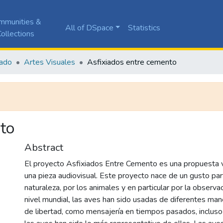
mmunities &
All of DSpace
Statistics
ollections
ado
Artes Visuales
Asfixiados entre cemento
to
Abstract
El proyecto Asfixiados Entre Cemento es una propuesta v
una pieza audiovisual. Este proyecto nace de un gusto part
naturaleza, por los animales y en particular por la observa
nivel mundial, las aves han sido usadas de diferentes ma
de libertad, como mensajería en tiempos pasados, incluso