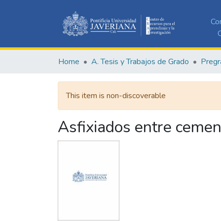
Co
C
Home
A. Tesis y Trabajos de Grado
Pregr
This item is non-discoverable
Asfixiados entre cemen