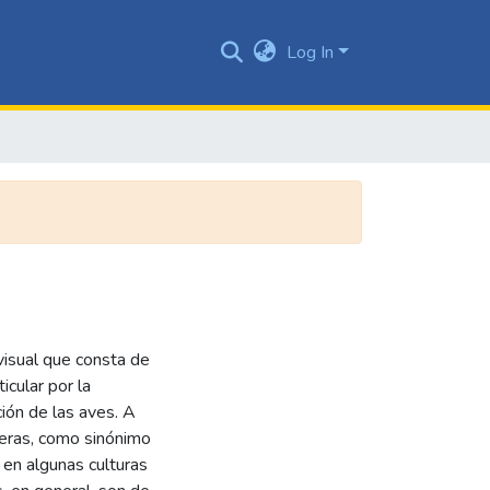
Log In
isual que consta de
icular por la
ción de las aves. A
neras, como sinónimo
 en algunas culturas