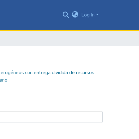
Log In
erogéneos con entrega dividida de recursos
iano