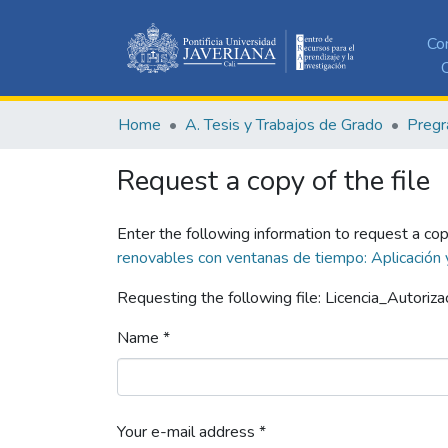
Co
C
Home
A. Tesis y Trabajos de Grado
Pregr
Request a copy of the file
Enter the following information to request a cop
renovables con ventanas de tiempo: Aplicación 
Requesting the following file: Licencia_Autoriza
Name *
Your e-mail address *