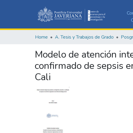
Co
C
Home
A. Tesis y Trabajos de Grado
Posg
Modelo de atención inte
confirmado de sepsis en
Cali