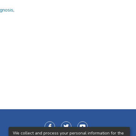
agnosis
,
We collect and process your personal information for the