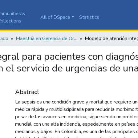
mmunities &
All of DSpace
Statistics
ollections
rado
Maestría en Gerencia de Organizaciones de Salud
gral para pacientes con diagnós
 el servicio de urgencias de una
Abstract
La sepsis es una condición grave y mortal que requiere un
médica rápida y multidisciplinaria para reducir la morbimor
pesar de los avances en medicina, sigue siendo un proble
mundial, con una alta incidencia, especialmente en países
medianos y bajos. En Colombia, es una de las principales 