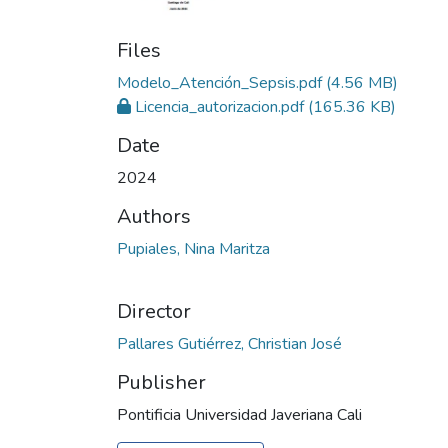
Files
Modelo_Atención_Sepsis.pdf
(4.56 MB)
Licencia_autorizacion.pdf
(165.36 KB)
Date
2024
Authors
Pupiales, Nina Maritza
Director
Pallares Gutiérrez, Christian José
Publisher
Pontificia Universidad Javeriana Cali