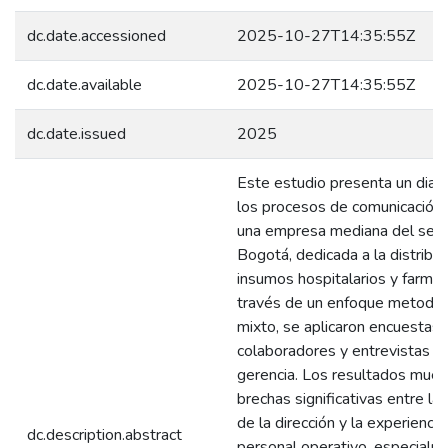
dc.date.accessioned
2025-10-27T14:35:55Z
dc.date.available
2025-10-27T14:35:55Z
dc.date.issued
2025
Este estudio presenta un diag
los procesos de comunicación 
una empresa mediana del sect
Bogotá, dedicada a la distribu
insumos hospitalarios y farmac
través de un enfoque metodol
mixto, se aplicaron encuestas 
colaboradores y entrevistas a l
gerencia. Los resultados mues
brechas significativas entre la
de la dirección y la experiencia
dc.description.abstract
personal operativo, especialm