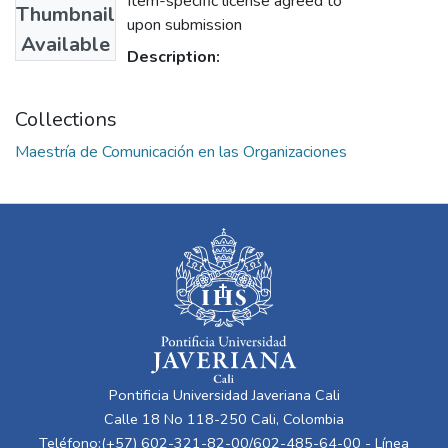
Item-specific license agreed to
Thumbnail
upon submission
Available
Description:
Collections
Maestría de Comunicación en las Organizaciones
Pontificia Universidad Javeriana Cali
Calle 18 No 118-250 Cali, Colombia
Teléfono:(+57) 602-321-82-00/602-485-64-00 - Línea