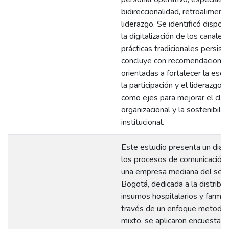
bidireccionalidad, retroaliment
liderazgo. Se identificó disposi
la digitalización de los canales
prácticas tradicionales persist
concluye con recomendacione
orientadas a fortalecer la escu
la participación y el liderazgo 
como ejes para mejorar el cli
organizacional y la sostenibilid
institucional.
Este estudio presenta un diag
los procesos de comunicación 
una empresa mediana del sect
Bogotá, dedicada a la distribu
insumos hospitalarios y farmac
través de un enfoque metodol
mixto, se aplicaron encuestas 