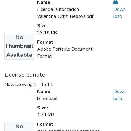
Name:
Licencia_autorizacion_
Down
Valentina_Ortiz_Bedoya.pdf
load
Size:
39.18 KB
No
Format:
Thumbnail
Adobe Portable Document
Available
Format
License bundle
Now showing
1 - 1 of 1
Name:
Down
license.txt
load
Size:
1.71 KB
Format:
No