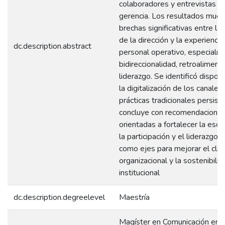
colaboradores y entrevistas a l
gerencia. Los resultados mues
brechas significativas entre la
de la dirección y la experiencia
dc.description.abstract
personal operativo, especialm
bidireccionalidad, retroaliment
liderazgo. Se identificó disposi
la digitalización de los canales
prácticas tradicionales persist
concluye con recomendacione
orientadas a fortalecer la escu
la participación y el liderazgo 
como ejes para mejorar el cli
organizacional y la sostenibilid
institucional
dc.description.degreelevel
Maestría
Magíster en Comunicación en l