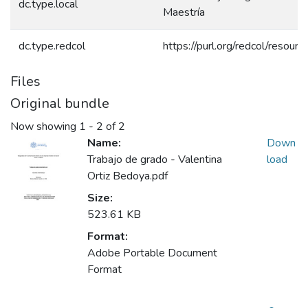
dc.type.local
Maestría
dc.type.redcol
https://purl.org/redcol/resou
Files
Original bundle
Now showing
1 - 2 of 2
Name:
Down
Trabajo de grado - Valentina
load
Ortiz Bedoya.pdf
Size:
523.61 KB
Format:
Adobe Portable Document
Format