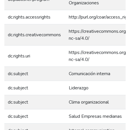
Organizaciones
dc.rights.accessrights
http://purl.org/coar/access_rig
https://creativecommons.org/l
dc.rights.creativecommons
nc-sa/4.0/
https://creativecommons.org/l
dc.rights.uri
nc-sa/4.0/
dc.subject
Comunicación interna
dc.subject
Liderazgo
dc.subject
Clima organizacional
dc.subject
Salud Empresas medianas