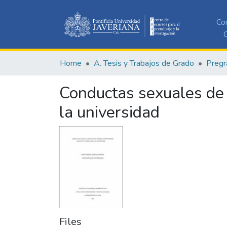
Co
C
Home
A. Tesis y Trabajos de Grado
Pregr
Conductas sexuales de r
la universidad
Files