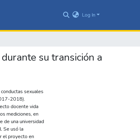
Log In
 durante su transición a
s conductas sexuales
(2017-2018).
yecto docente vida
dos mediciones, en
e de una universidad
. Se usó la
r el proyecto en