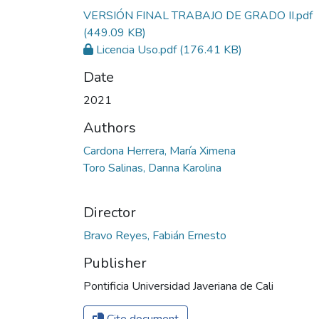
VERSIÓN FINAL TRABAJO DE GRADO II.pdf
(449.09 KB)
Licencia Uso.pdf
(176.41 KB)
Date
2021
Authors
Cardona Herrera, María Ximena
Toro Salinas, Danna Karolina
Director
Bravo Reyes, Fabián Ernesto
Publisher
Pontificia Universidad Javeriana de Cali