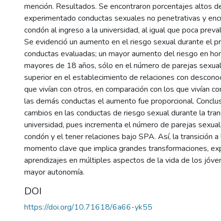
mención. Resultados. Se encontraron porcentajes altos d
experimentado conductas sexuales no penetrativas y enc
condón al ingreso a la universidad, al igual que poca preva
Se evidenció un aumento en el riesgo sexual durante el p
conductas evaluadas; un mayor aumento del riesgo en ho
mayores de 18 años, sólo en el número de parejas sexua
superior en el establecimiento de relaciones con descono
que vivían con otros, en comparación con los que vivían c
las demás conductas el aumento fue proporcional. Conclu
cambios en las conductas de riesgo sexual durante la trans
universidad, pues incrementa el número de parejas sexuale
condón y el tener relaciones bajo SPA. Así, la transición a
momento clave que implica grandes transformaciones, exp
aprendizajes en múltiples aspectos de la vida de los jóv
mayor autonomía.
DOI
https://doi.org/10.71618/6a66-yk55