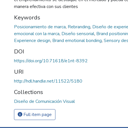
manera efectiva con sus clientes
Keywords
Posicionamiento de marca
,
Rebranding
,
Diseño de experi
emocional con la marca
,
Diseño sensorial
,
Brand positioni
Experience design
,
Brand emotional bonding
,
Sensory des
DOI
https://doi.org/10.71618/e1nt-8392
URI
http://hdl.handle.net/11522/5180
Collections
Diseño de Comunicación Visual
Full item page