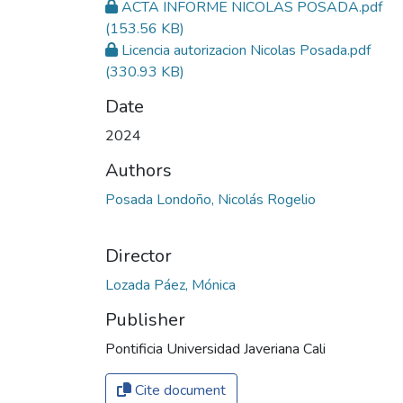
ACTA INFORME NICOLAS POSADA.pdf
(153.56 KB)
Licencia autorizacion Nicolas Posada.pdf
(330.93 KB)
Date
2024
Authors
Posada Londoño, Nicolás Rogelio
Director
Lozada Páez, Mónica
Publisher
Pontificia Universidad Javeriana Cali
Cite document