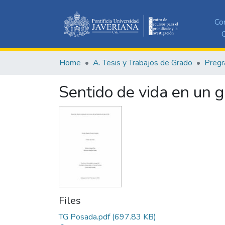
Co
C
Home
A. Tesis y Trabajos de Grado
Pregr
Sentido de vida en un g
Files
TG Posada.pdf
(697.83 KB)