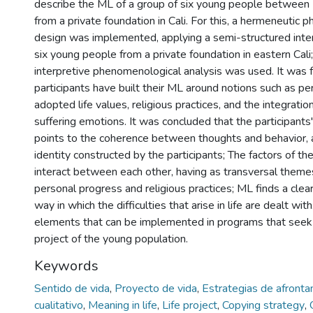
describe the ML of a group of six young people between
from a private foundation in Cali. For this, a hermeneutic
design was implemented, applying a semi-structured inte
six young people from a private foundation in eastern Cali;
interpretive phenomenological analysis was used. It was 
participants have built their ML around notions such as pe
adopted life values, religious practices, and the integratio
suffering emotions. It was concluded that the participants
points to the coherence between thoughts and behavior, a
identity constructed by the participants; The factors of 
interact between each other, having as transversal themes
personal progress and religious practices; ML finds a clea
way in which the difficulties that arise in life are dealt wit
elements that can be implemented in programs that seek 
project of the young population.
Keywords
Sentido de vida
,
Proyecto de vida
,
Estrategias de afront
cualitativo
,
Meaning in life
,
Life project
,
Copying strategy
,