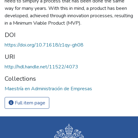
need to simplify a process that has been done the same
way for many years. With this in mind, a product has been
developed, achieved through innovation processes, resulting
in a Minimum Viable Product (MVP).
DOI
https://doi.org/10.71618/z1qy-gh08
URI
http://hdl.handle.net/11522/4073
Collections
Maestría en Administración de Empresas
Full item page