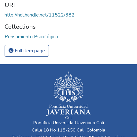
URI
http://hdl.handle.net/11522/382
Collections
Pensamiento Psicológico
Full item page
Pontificia Universidad Javeriana Cali
Calle 18 No 118-250 Cali, Colombia