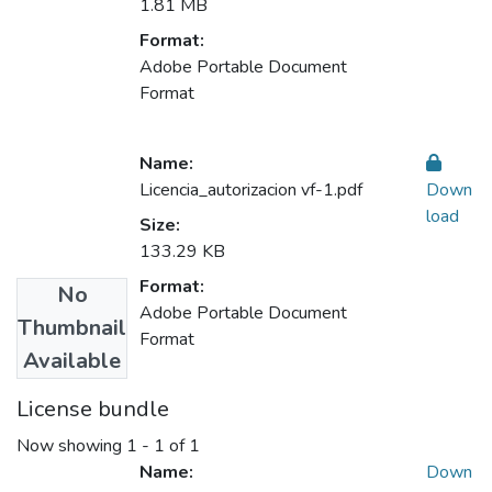
1.81 MB
Format:
Adobe Portable Document
Format
Name:
Licencia_autorizacion vf-1.pdf
Down
load
Size:
133.29 KB
Format:
No
Adobe Portable Document
Thumbnail
Format
Available
License bundle
Now showing
1 - 1 of 1
Name:
Down