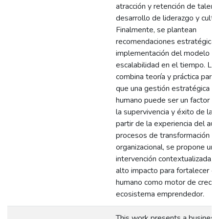
atracción y retención de talent
desarrollo de liderazgo y cultur
Finalmente, se plantean
recomendaciones estratégicas 
implementación del modelo y 
escalabilidad en el tiempo. La 
combina teoría y práctica para
que una gestión estratégica de
humano puede ser un factor de
la supervivencia y éxito de las
partir de la experiencia del aut
procesos de transformación
organizacional, se propone una
intervención contextualizada, v
alto impacto para fortalecer el 
humano como motor de crecimi
ecosistema emprendedor.
This work presents a business 