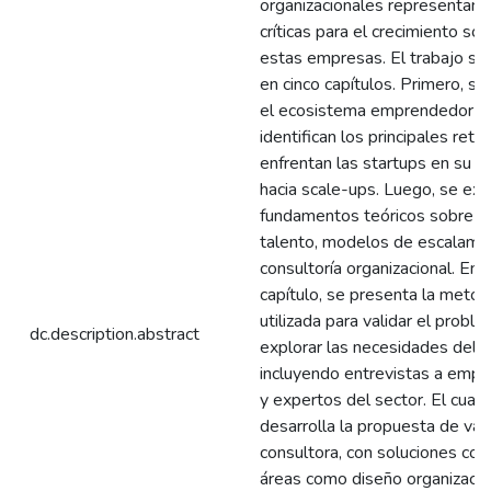
organizacionales representan 
críticas para el crecimiento so
estas empresas. El trabajo se 
en cinco capítulos. Primero, se
el ecosistema emprendedor re
identifican los principales reto
enfrentan las startups en su tr
hacia scale-ups. Luego, se ex
fundamentos teóricos sobre g
talento, modelos de escalami
consultoría organizacional. En e
capítulo, se presenta la metod
utilizada para validar el probl
dc.description.abstract
explorar las necesidades del 
incluyendo entrevistas a emp
y expertos del sector. El cuart
desarrolla la propuesta de valo
consultora, con soluciones con
áreas como diseño organizacio