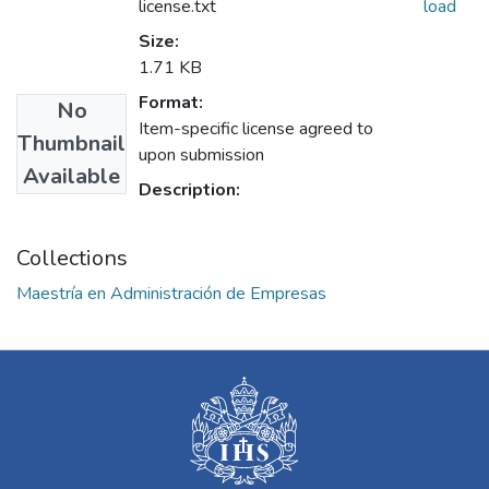
license.txt
load
Size:
1.71 KB
Format:
No
Item-specific license agreed to
Thumbnail
upon submission
Available
Description:
Collections
Maestría en Administración de Empresas