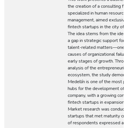
the creation of a consulting fir
specialized in human resource
management, aimed exclusivel
fintech startups in the city of 
The idea stems from the identi
a gap in strategic support for s
talent-related matters—one o
causes of organizational failure
early stages of growth. Throu
analysis of the entrepreneurial
ecosystem, the study demonst
Medellín is one of the most p
hubs for the development of th
company, with a growing conce
fintech startups in expansion 
Market research was conduct
startups that met maturity cri
of respondents expressed a h