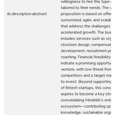
willingness to hire this type of 
tailored to their needs. The va
dc.description.abstract
proposition is based on offeri
customized, agile, and scalable
that address the challenges of
accelerated growth. The busi
includes services such as organ
structure design, compensati
development, recruitment pro
coaching. Financial feasibility 
indicate a promising opportunit
venture, with low threat from
competitors and a target marke
to invest. Beyond supporting 
of fintech startups, this consul
aspires to become a key strateg
consolidating Medellín’s entre
ecosystem—contributing speci
knowledge, sustainable organi