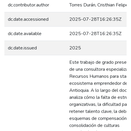
dc.contributor.author
Torres Durán, Cristhian Felipe
dc.date.accessioned
2025-07-28T16:26:35Z
dc.date.available
2025-07-28T16:26:35Z
dc.date.issued
2025
Este trabajo de grado present
de una consultora especializad
Recursos Humanos para start
ecosistema emprendedor de M
Antioquia. A lo largo del docu
analiza cómo la falta de estruc
organizativas, la dificultad para
retener talento clave, la debil
esquemas de compensación y 
consolidación de culturas