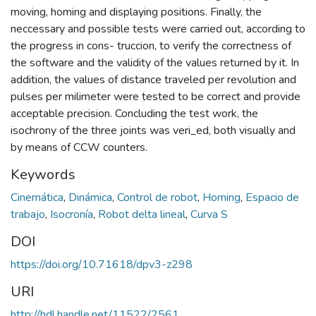
moving, homing and displaying positions. Finally, the
neccessary and possible tests were carried out, according to
the progress in cons- truccion, to verify the correctness of
the software and the validity of the values returned by it. In
addition, the values of distance traveled per revolution and
pulses per milimeter were tested to be correct and provide
acceptable precision. Concluding the test work, the
isochrony of the three joints was veri_ed, both visually and
by means of CCW counters.
Keywords
Cinemática
,
Dinámica
,
Control de robot
,
Homing
,
Espacio de
trabajo
,
Isocronía
,
Robot delta lineal
,
Curva S
DOI
https://doi.org/10.71618/dpv3-z298
URI
http://hdl.handle.net/11522/2561