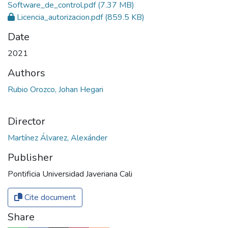
Software_de_control.pdf
(7.37 MB)
Licencia_autorizacion.pdf
(859.5 KB)
Date
2021
Authors
Rubio Orozco, Johan Hegari
Director
Martínez Álvarez, Alexánder
Publisher
Pontificia Universidad Javeriana Cali
Cite document
Share