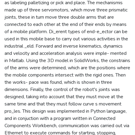
as labeling palletizing or pick and place. The mechanismis
made up of three servomotors, which move three prismatic
joints, these in turn move three double arms that are
connected to each other at the end of their ends by means
of a mobile platform. Di_erent types of end-e_ector can be
used in this mobile base to carry out various activities in the
industrial _eld. Forward and inverse kinematics, dynamics
and velocity and acceleration analysis were imple- mented
in Matlab. Using the 3D model in SolidWorks, the constrains
of the arms were determined, which are the positions where
the mobile components intersect with the rigid ones. Then
the works- pace was found, which is shown in three
dimensions. Finally, the control of the robot's joints was
designed, taking into account that they must move at the
same time and that they must follow curve s movement
pro_les. This design was implemented in Python language,
and in conjuction with a program written in Connected
Components Workbench, communication was carried out via
Ethernet to execute commands for starting, stopping,