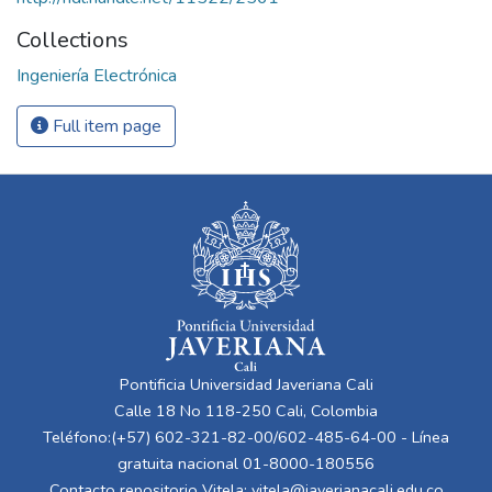
Collections
Ingeniería Electrónica
Full item page
Pontificia Universidad Javeriana Cali
Calle 18 No 118-250 Cali, Colombia
Teléfono:(+57) 602-321-82-00/602-485-64-00 - Línea
gratuita nacional 01-8000-180556
Contacto repositorio Vitela:
vitela@javerianacali.edu.co