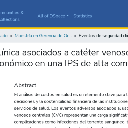
mmunities &
All of DSpace
Statistics
ollections
rado
Maestría en Gerencia de Organizaciones de Salud
ínica asociados a catéter venos
conómico en una IPS de alta com
Abstract
El análisis de costos en salud es un elemento clave para 
decisiones y la sostenibilidad financiera de las institucio
servicios de salud. Los eventos adversos asociados al us
venosos centrales (CVC) representan una carga significat
complicaciones como infecciones del torrente sanguíneo, 