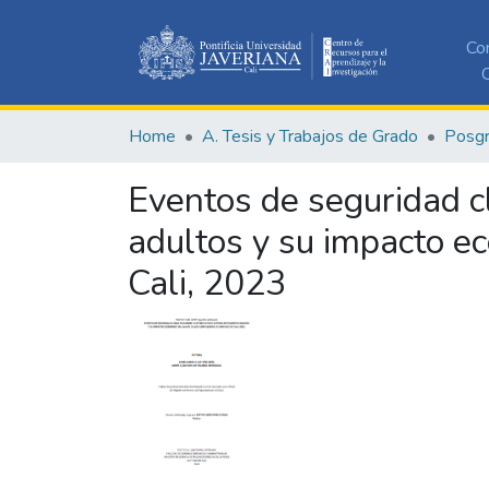
Co
C
Home
A. Tesis y Trabajos de Grado
Posg
Eventos de seguridad cl
adultos y su impacto e
Cali, 2023