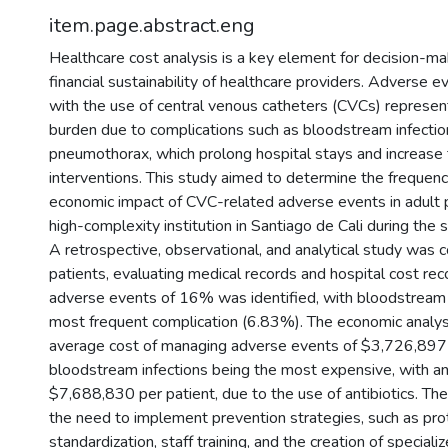
item.page.abstract.eng
Healthcare cost analysis is a key element for decision-ma
financial sustainability of healthcare providers. Adverse 
with the use of central venous catheters (CVCs) represent
burden due to complications such as bloodstream infectio
pneumothorax, which prolong hospital stays and increase 
interventions. This study aimed to determine the frequenc
economic impact of CVC-related adverse events in adult p
high-complexity institution in Santiago de Cali during the
A retrospective, observational, and analytical study was 
patients, evaluating medical records and hospital cost rec
adverse events of 16% was identified, with bloodstream 
most frequent complication (6.83%). The economic analys
average cost of managing adverse events of $3,726,897 p
bloodstream infections being the most expensive, with a
$7,688,830 per patient, due to the use of antibiotics. Th
the need to implement prevention strategies, such as pro
standardization, staff training, and the creation of special