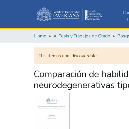
Co
C
Home
A. Tesis y Trabajos de Grado
Posg
This item is non-discoverable
Comparación de habilid
neurodegenerativas tip