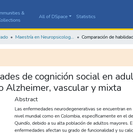
mmunities &
All of DSpace
Statistics
ollections
rado
Maestría en Neuropsicología Clínica
ades de cognición social en adu
o Alzheimer, vascular y mixta
Abstract
Las enfermedades neurodegenerativas se encuentran en
nivel mundial como en Colombia, específicamente en el 
Quindío, debido a su alta población de adultos mayores. E
enfermedades afectan su grado de funcionalidad y su calid