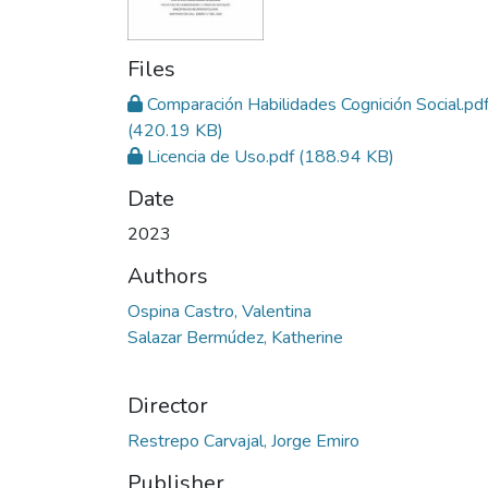
Files
Comparación Habilidades Cognición Social.pd
(420.19 KB)
Licencia de Uso.pdf
(188.94 KB)
Date
2023
Authors
Ospina Castro, Valentina
Salazar Bermúdez, Katherine
Director
Restrepo Carvajal, Jorge Emiro
Publisher