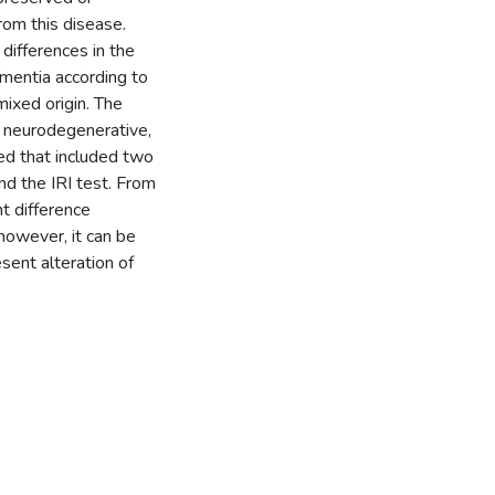
from this disease.
differences in the
dementia according to
mixed origin. The
 neurodegenerative,
ed that included two
nd the IRI test. From
nt difference
however, it can be
sent alteration of