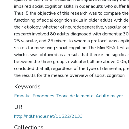
impaired social cognition skills in older adults who suffer 
Thus, 5 the objective of this research was to compare the 
functioning of social cognition skills in older adults with 
their etiology, whether of neurodegenerative, vascular or 
research involved 80 adults diagnosed with dementia: 30
25 vascular, and 25 mixed, to whom a protocol was appli
scales for measuring social cognition: The Mini SEA test a
which it was obtained as a result that there is no significa
between the three groups evaluated, all are above 0.05, 
concluded that all, regardless of the type of dementia, pre
the results for the measure overview of social cognition.
Keywords
Empatía
,
Emociones
,
Teoría de la mente
,
Adulto mayor
URI
http://hdl.handle.net/11522/2133
Collections