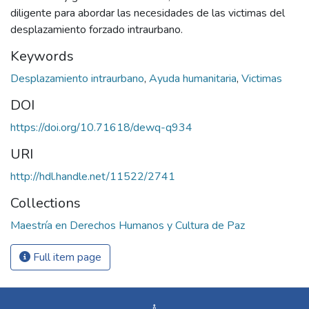
diligente para abordar las necesidades de las victimas del
desplazamiento forzado intraurbano.
Keywords
Desplazamiento intraurbano
,
Ayuda humanitaria
,
Victimas
DOI
https://doi.org/10.71618/dewq-q934
URI
http://hdl.handle.net/11522/2741
Collections
Maestría en Derechos Humanos y Cultura de Paz
Full item page