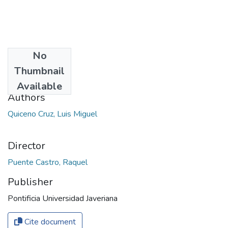
No
Date
Thumbnail
2020
Available
Authors
Quiceno Cruz, Luis Miguel
Director
Puente Castro, Raquel
Publisher
Pontificia Universidad Javeriana
Cite document