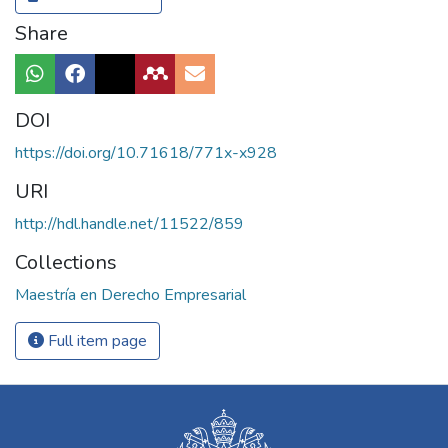
Share
DOI
https://doi.org/10.71618/771x-x928
URI
http://hdl.handle.net/11522/859
Collections
Maestría en Derecho Empresarial
Full item page