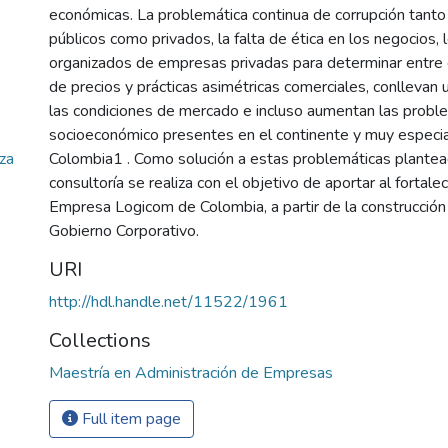
económicas. La problemática continua de corrupción tanto
públicos como privados, la falta de ética en los negocios, 
organizados de empresas privadas para determinar entre e
de precios y prácticas asimétricas comerciales, conllevan 
las condiciones de mercado e incluso aumentan las proble
socioeconómico presentes en el continente y muy especi
za
Colombia1 . Como solución a estas problemáticas plantea
consultoría se realiza con el objetivo de aportar al fortale
Empresa Logicom de Colombia, a partir de la construcció
Gobierno Corporativo.
URI
http://hdl.handle.net/11522/1961
Collections
Maestría en Administración de Empresas
Full item page