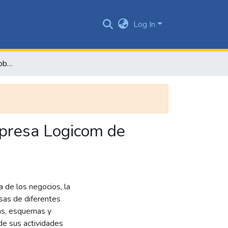
Log In
Consultoría modelo de gobierno corporativo para la empresa Logicom de Colombia
mpresa Logicom de
a de los negocios, la
esas de diferentes
tas, esquemas y
 de sus actividades