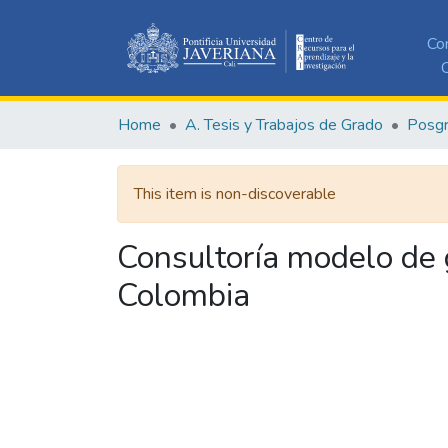
Co
C
Home
A. Tesis y Trabajos de Grado
Posg
This item is non-discoverable
Consultoría modelo de 
Colombia