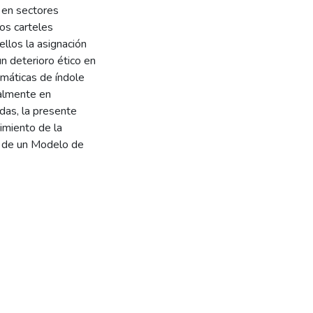
 en sectores
los carteles
llos la asignación
un deterioro ético en
máticas de índole
almente en
das, la presente
cimiento de la
n de un Modelo de