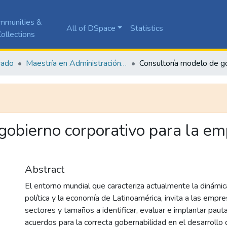
mmunities &
All of DSpace
Statistics
ollections
rado
Maestría en Administración de Empresas
gobierno corporativo para la e
Abstract
El entorno mundial que caracteriza actualmente la dinámic
política y la economía de Latinoamérica, invita a las empr
sectores y tamaños a identificar, evaluar e implantar pau
acuerdos para la correcta gobernabilidad en el desarrollo