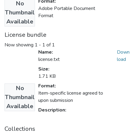
Format:
No
Adobe Portable Document
Thumbnail
Format
Available
License bundle
Now showing
1 - 1 of 1
Name:
Down
license.txt
load
Size:
1.71 KB
Format:
No
Item-specific license agreed to
Thumbnail
upon submission
Available
Description:
Collections