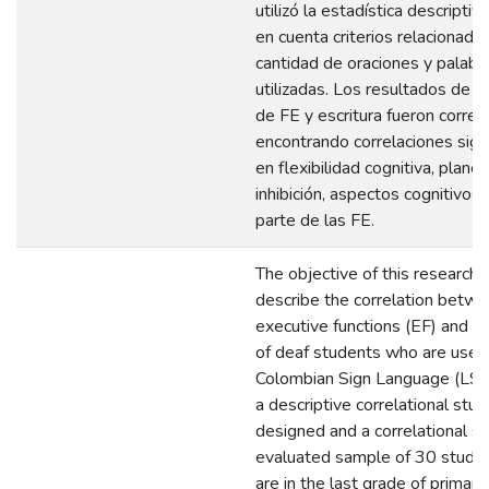
utilizó la estadística descriptiv
en cuenta criterios relacionado
cantidad de oraciones y palabr
utilizadas. Los resultados de l
de FE y escritura fueron correl
encontrando correlaciones signi
en flexibilidad cognitiva, plane
inhibición, aspectos cognitivos
parte de las FE.
The objective of this research i
describe the correlation betw
executive functions (EF) and th
of deaf students who are users
Colombian Sign Language (LSC),
a descriptive correlational stu
designed and a correlational s
evaluated sample of 30 stude
are in the last grade of primary