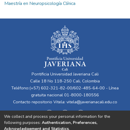
Maestría en Neuropsicología Clínica
Pontificia Universidad Javeriana Cali
Calle 18 No 118-250 Cali, Colombia
Teléfono:(+57) 602-321-82-00/602-485-64-00 - Línea
gratuita nacional 01-8000-180556
Contacto repositorio Vitela:
vitela@javerianacali.edu.co
We collect and process your personal information for the
following purposes:
Authentication, Preferences,
Acknowledgement and Statistics
.