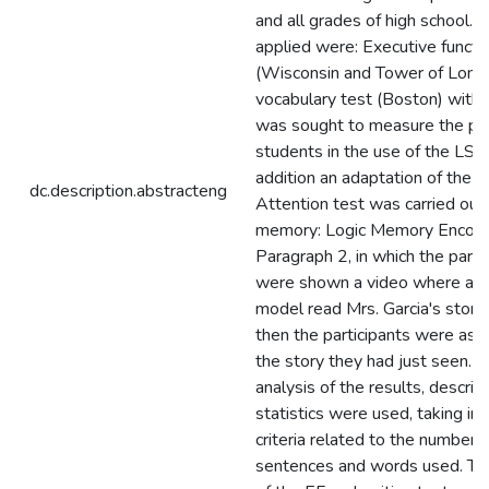
and all grades of high school. 
applied were: Executive functi
(Wisconsin and Tower of Londo
vocabulary test (Boston) with w
was sought to measure the pro
students in the use of the LSC,
addition an adaptation of the 
dc.description.abstracteng
Attention test was carried out
memory: Logic Memory Encodi
Paragraph 2, in which the parti
were shown a video where a lin
model read Mrs. Garcia's story
then the participants were ask
the story they had just seen. F
analysis of the results, descrip
statistics were used, taking in
criteria related to the number o
sentences and words used. The