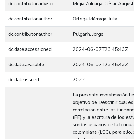
dc.contributor.advisor
Mejía Zuluaga, César Augusto
dc.contributor.author
Ortega Idárraga, Julia
dc.contributor.author
Pulgarín, Jorge
dc.date.accessioned
2024-06-07T23:45:43Z
dc.date.available
2024-06-07T23:45:43Z
dc.date.issued
2023
La presente investigación tiene
objetivo de Describir cuál es la
correlación entre las funciones
(FE) y la escritura de los estud
sordos usuarios de la lengua 
colombiana (LSC), para ello, se