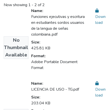
Now showing
1 - 2 of 2
Name:
Funciones ejecutivas y escritura
Down
en estudiantes sordos usuarios
load
de la lengua de señas
colombiana..pdf
No
Size:
Thumbnail
425.81 KB
Available
Format:
Adobe Portable Document
Format
Name:
LICENCIA DE USO - TG.pdf
Down
load
Size:
203.04 KB