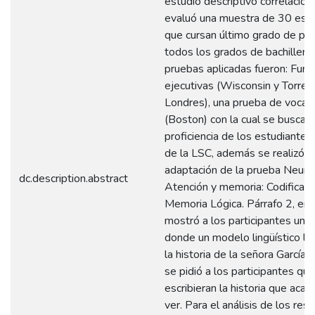
estudio descriptivo correlacion
evaluó una muestra de 30 est
que cursan último grado de pri
todos los grados de bachillera
pruebas aplicadas fueron: Func
ejecutivas (Wisconsin y Torre 
Londres), una prueba de vocabu
(Boston) con la cual se buscab
proficiencia de los estudiantes
de la LSC, además se realizó u
adaptación de la prueba Neuro
dc.description.abstract
Atención y memoria: Codificaci
Memoria Lógica. Párrafo 2, en 
mostró a los participantes un 
donde un modelo lingüístico l
la historia de la señora García
se pidió a los participantes que
escribieran la historia que aca
ver. Para el análisis de los res