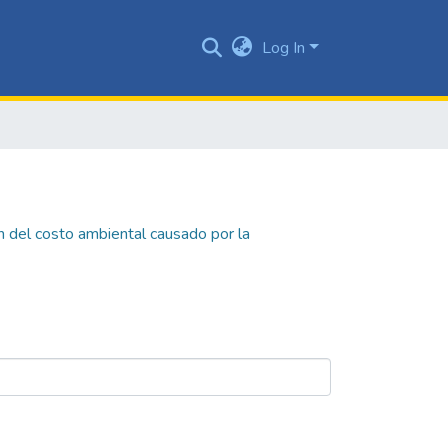
Log In
n del costo ambiental causado por la