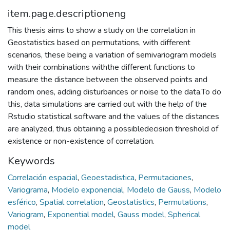
item.page.descriptioneng
This thesis aims to show a study on the correlation in
Geostatistics based on permutations, with different
scenarios, these being a variation of semivariogram models
with their combinations withthe different functions to
measure the distance between the observed points and
random ones, adding disturbances or noise to the data.To do
this, data simulations are carried out with the help of the
Rstudio statistical software and the values ​​of the distances
are analyzed, thus obtaining a possibledecision threshold of
existence or non-existence of correlation.
Keywords
Correlación espacial
,
Geoestadistica
,
Permutaciones
,
Variograma
,
Modelo exponencial
,
Modelo de Gauss
,
Modelo
esférico
,
Spatial correlation
,
Geostatistics
,
Permutations
,
Variogram
,
Exponential model
,
Gauss model
,
Spherical
model