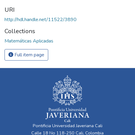
URI
http://hdl.handle.net/11522/3890
Collections
Matemáticas Aplicadas
Full item page
Pontificia Universidad Javeriana Cali
Calle 18 No 118-250 Cali, Colombia