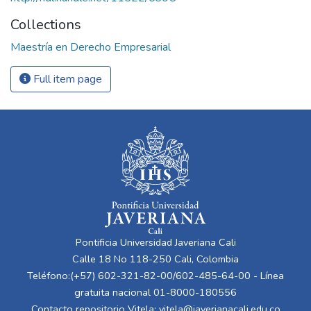
Collections
Maestría en Derecho Empresarial
Full item page
Pontificia Universidad Javeriana Cali
Calle 18 No 118-250 Cali, Colombia
Teléfono:(+57) 602-321-82-00/602-485-64-00 - Línea
gratuita nacional 01-8000-180556
Contacto repositorio Vitela:
vitela@javerianacali.edu.co