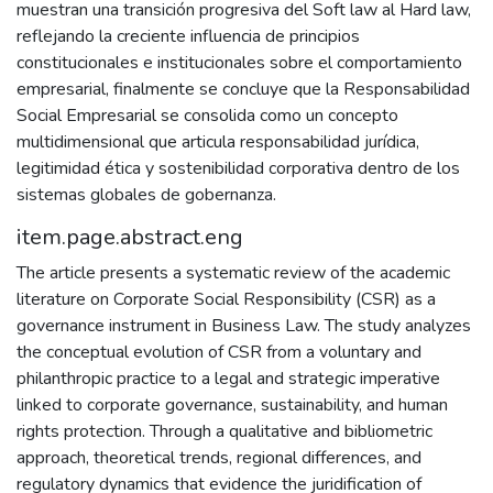
muestran una transición progresiva del Soft law al Hard law,
reflejando la creciente influencia de principios
constitucionales e institucionales sobre el comportamiento
empresarial, finalmente se concluye que la Responsabilidad
Social Empresarial se consolida como un concepto
multidimensional que articula responsabilidad jurídica,
legitimidad ética y sostenibilidad corporativa dentro de los
sistemas globales de gobernanza.
item.page.abstract.eng
The article presents a systematic review of the academic
literature on Corporate Social Responsibility (CSR) as a
governance instrument in Business Law. The study analyzes
the conceptual evolution of CSR from a voluntary and
philanthropic practice to a legal and strategic imperative
linked to corporate governance, sustainability, and human
rights protection. Through a qualitative and bibliometric
approach, theoretical trends, regional differences, and
regulatory dynamics that evidence the juridification of