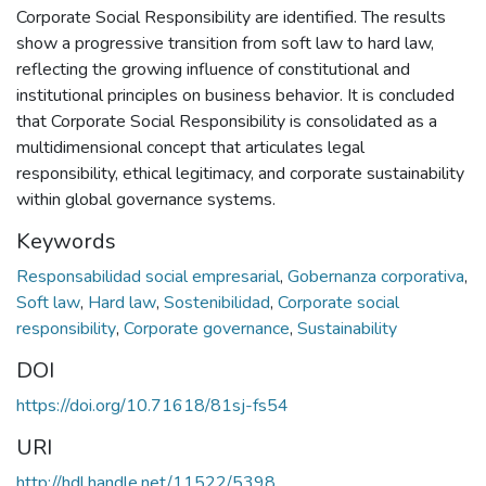
Corporate Social Responsibility are identified. The results
show a progressive transition from soft law to hard law,
reflecting the growing influence of constitutional and
institutional principles on business behavior. It is concluded
that Corporate Social Responsibility is consolidated as a
multidimensional concept that articulates legal
responsibility, ethical legitimacy, and corporate sustainability
within global governance systems.
Keywords
Responsabilidad social empresarial
,
Gobernanza corporativa
,
Soft law
,
Hard law
,
Sostenibilidad
,
Corporate social
responsibility
,
Corporate governance
,
Sustainability
DOI
https://doi.org/10.71618/81sj-fs54
URI
http://hdl.handle.net/11522/5398