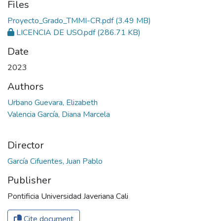
Files
Proyecto_Grado_TMMI-CR.pdf
(3.49 MB)
LICENCIA DE USO.pdf
(286.71 KB)
Date
2023
Authors
Urbano Guevara, Elizabeth
Valencia García, Diana Marcela
Director
García Cifuentes, Juan Pablo
Publisher
Pontificia Universidad Javeriana Cali
Cite document