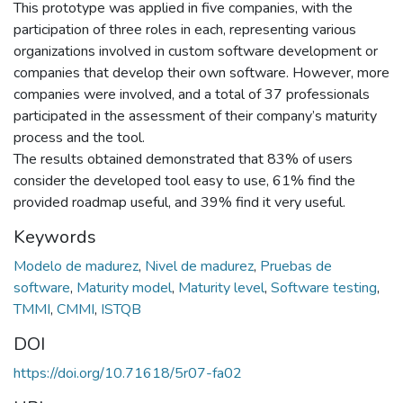
This prototype was applied in five companies, with the
participation of three roles in each, representing various
organizations involved in custom software development or
companies that develop their own software. However, more
companies were involved, and a total of 37 professionals
participated in the assessment of their company’s maturity
process and the tool.
The results obtained demonstrated that 83% of users
consider the developed tool easy to use, 61% find the
provided roadmap useful, and 39% find it very useful.
Keywords
Modelo de madurez
,
Nivel de madurez
,
Pruebas de
software
,
Maturity model
,
Maturity level
,
Software testing
,
TMMI
,
CMMI
,
ISTQB
DOI
https://doi.org/10.71618/5r07-fa02