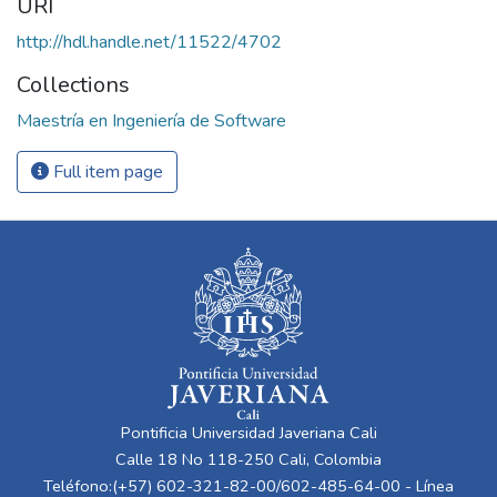
URI
http://hdl.handle.net/11522/4702
Collections
Maestría en Ingeniería de Software
Full item page
Pontificia Universidad Javeriana Cali
Calle 18 No 118-250 Cali, Colombia
Teléfono:(+57) 602-321-82-00/602-485-64-00 - Línea