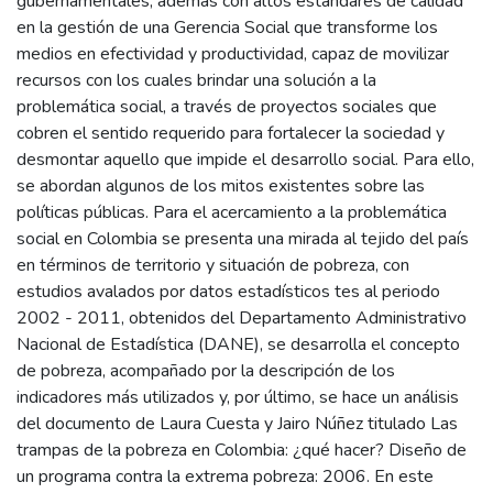
gubernamentales; además con altos estándares de calidad
en la gestión de una Gerencia Social que transforme los
medios en efectividad y productividad, capaz de movilizar
recursos con los cuales brindar una solución a la
problemática social, a través de proyectos sociales que
cobren el sentido requerido para fortalecer la sociedad y
desmontar aquello que impide el desarrollo social. Para ello,
se abordan algunos de los mitos existentes sobre las
políticas públicas. Para el acercamiento a la problemática
social en Colombia se presenta una mirada al tejido del país
en términos de territorio y situación de pobreza, con
estudios avalados por datos estadísticos tes al periodo
2002 - 2011, obtenidos del Departamento Administrativo
Nacional de Estadística (DANE), se desarrolla el concepto
de pobreza, acompañado por la descripción de los
indicadores más utilizados y, por último, se hace un análisis
del documento de Laura Cuesta y Jairo Núñez titulado Las
trampas de la pobreza en Colombia: ¿qué hacer? Diseño de
un programa contra la extrema pobreza: 2006. En este