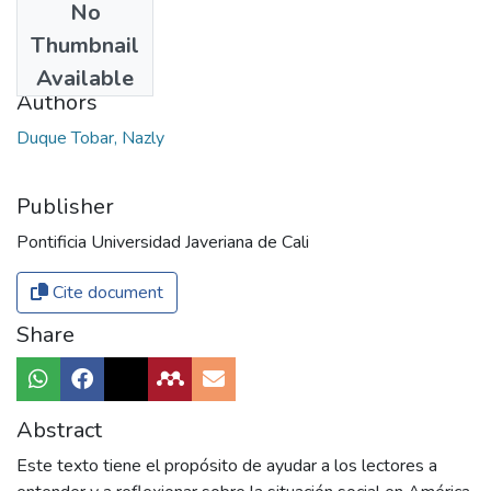
No
Date
Thumbnail
2013
Available
Authors
Duque Tobar, Nazly
Publisher
Pontificia Universidad Javeriana de Cali
Cite document
Share
Abstract
Este texto tiene el propósito de ayudar a los lectores a