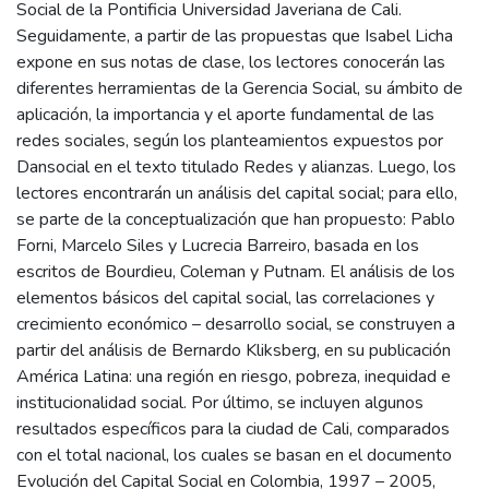
Social de la Pontificia Universidad Javeriana de Cali.
Seguidamente, a partir de las propuestas que Isabel Licha
expone en sus notas de clase, los lectores conocerán las
diferentes herramientas de la Gerencia Social, su ámbito de
aplicación, la importancia y el aporte fundamental de las
redes sociales, según los planteamientos expuestos por
Dansocial en el texto titulado Redes y alianzas. Luego, los
lectores encontrarán un análisis del capital social; para ello,
se parte de la conceptualización que han propuesto: Pablo
Forni, Marcelo Siles y Lucrecia Barreiro, basada en los
escritos de Bourdieu, Coleman y Putnam. El análisis de los
elementos básicos del capital social, las correlaciones y
crecimiento económico – desarrollo social, se construyen a
partir del análisis de Bernardo Kliksberg, en su publicación
América Latina: una región en riesgo, pobreza, inequidad e
institucionalidad social. Por último, se incluyen algunos
resultados específicos para la ciudad de Cali, comparados
con el total nacional, los cuales se basan en el documento
Evolución del Capital Social en Colombia, 1997 – 2005,