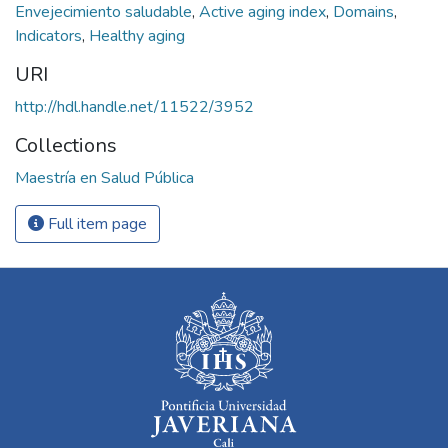
Envejecimiento saludable
,
Active aging index
,
Domains
,
Indicators
,
Healthy aging
URI
http://hdl.handle.net/11522/3952
Collections
Maestría en Salud Pública
Full item page