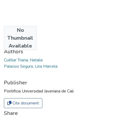
No
Date
Thumbnail
2014
Available
Authors
Cuéllar Triana, Natalia
Palacios Segura, Lina Marcela
Publisher
Pontificia Universidad Javeriana de Cali
Cite document
Share