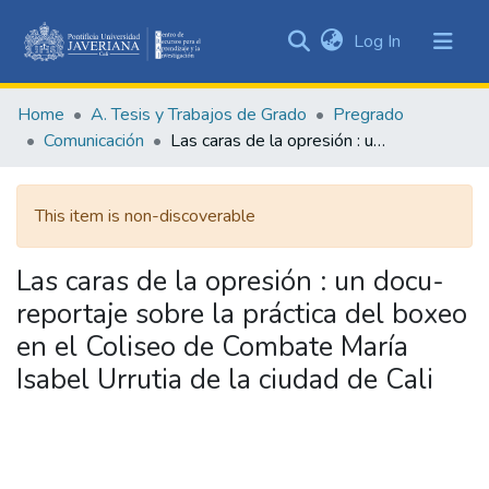
(current)
Log In
Communities
&
Home
A. Tesis y Trabajos de Grado
Pregrado
Collections
Comunicación
Las caras de la opresión : un docu-reportaje sobre la práctica del boxeo en el Coliseo de Combate María Isabel Urrutia de la ciudad de Cali
All of DSpace
This item is non-discoverable
Statistics
Las caras de la opresión : un docu-
reportaje sobre la práctica del boxeo
en el Coliseo de Combate María
Isabel Urrutia de la ciudad de Cali