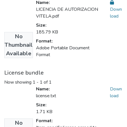
Name:
LICENCIA DE AUTORIZACION
Down
VITELA.pdf
load
Size:
185.79 KB
No
Format:
Thumbnail
Adobe Portable Document
Available
Format
License bundle
Now showing
1 - 1 of 1
Name:
Down
license.txt
load
Size:
1.71 KB
Format:
No