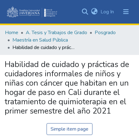
(current)
Log In
Communities
&
Home
A. Tesis y Trabajos de Grado
Posgrado
Collections
Maestría en Salud Pública
All of DSpace
Habilidad de cuidado y prácticas de cuidadores informales de niños y niñas con cáncer que habitan en un hogar de paso en Cali durante el tratamiento de quimioterapia en el primer semestre del año 2021
Statistics
Habilidad de cuidado y prácticas de
cuidadores informales de niños y
niñas con cáncer que habitan en un
hogar de paso en Cali durante el
tratamiento de quimioterapia en el
primer semestre del año 2021
Simple item page