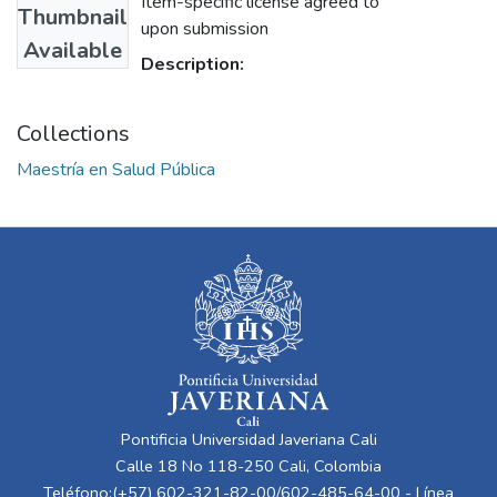
Item-specific license agreed to
Thumbnail
upon submission
Available
Description:
Collections
Maestría en Salud Pública
Pontificia Universidad Javeriana Cali
Calle 18 No 118-250 Cali, Colombia
Teléfono:(+57) 602-321-82-00/602-485-64-00 - Línea