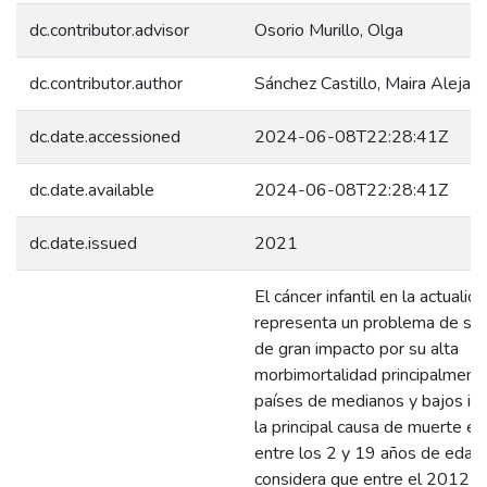
dc.contributor.advisor
Osorio Murillo, Olga
dc.contributor.author
Sánchez Castillo, Maira Alejan
dc.date.accessioned
2024-06-08T22:28:41Z
dc.date.available
2024-06-08T22:28:41Z
dc.date.issued
2021
El cáncer infantil en la actualid
representa un problema de sal
de gran impacto por su alta
morbimortalidad principalment
países de medianos y bajos in
la principal causa de muerte e
entre los 2 y 19 años de edad
considera que entre el 2012 y