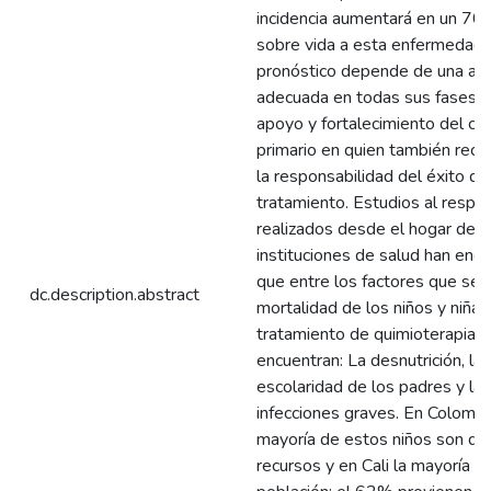
incidencia aumentará en un 70
sobre vida a esta enfermedad 
pronóstico depende de una at
adecuada en todas sus fases; 
apoyo y fortalecimiento del cu
primario en quien también reca
la responsabilidad del éxito de
tratamiento. Estudios al respe
realizados desde el hogar del 
instituciones de salud han enc
que entre los factores que se a
dc.description.abstract
mortalidad de los niños y niñas
tratamiento de quimioterapia s
encuentran: La desnutrición, la 
escolaridad de los padres y las
infecciones graves. En Colombi
mayoría de estos niños son de
recursos y en Cali la mayoría d