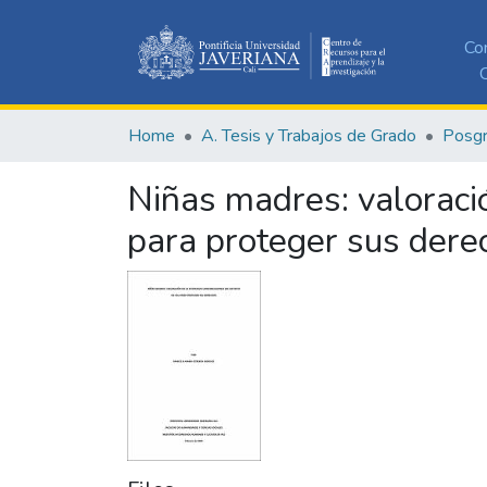
Co
C
Home
A. Tesis y Trabajos de Grado
Posg
Niñas madres: valoració
para proteger sus dere