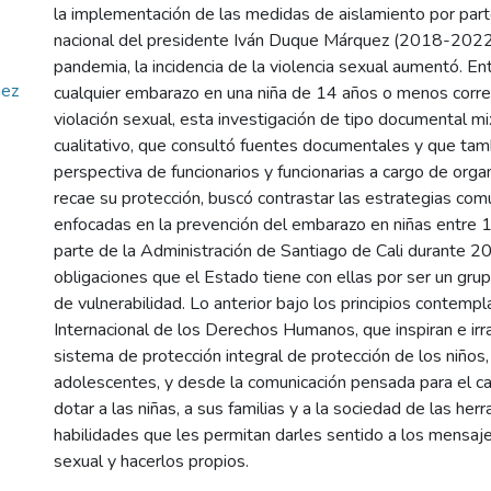
la implementación de las medidas de aislamiento por par
nacional del presidente Iván Duque Márquez (2018-2022) 
pandemia, la incidencia de la violencia sexual aumentó. E
hez
cualquier embarazo en una niña de 14 años o menos corr
violación sexual, esta investigación de tipo documental m
cualitativo, que consultó fuentes documentales y que tamb
perspectiva de funcionarios y funcionarias a cargo de org
recae su protección, buscó contrastar las estrategias com
enfocadas en la prevención del embarazo en niñas entre 
parte de la Administración de Santiago de Cali durante 
obligaciones que el Estado tiene con ellas por ser un grup
de vulnerabilidad. Lo anterior bajo los principios contemp
Internacional de los Derechos Humanos, que inspiran e irr
sistema de protección integral de protección de los niños,
adolescentes, y desde la comunicación pensada para el c
dotar a las niñas, a sus familias y a la sociedad de las her
habilidades que les permitan darles sentido a los mensaje
sexual y hacerlos propios.