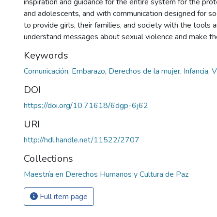
inspiration and guidance for the entire system for the prot
and adolescents, and with communication designed for soc
to provide girls, their families, and society with the tools a
understand messages about sexual violence and make th
Keywords
Comunicación
,
Embarazo
,
Derechos de la mujer
,
Infancia
,
V
DOI
https://doi.org/10.71618/6dgp-6j62
URI
http://hdl.handle.net/11522/2707
Collections
Maestría en Derechos Humanos y Cultura de Paz
Full item page