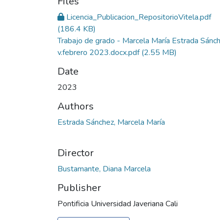
Files
Licencia_Publicacion_RepositorioVitela.pdf
(186.4 KB)
Trabajo de grado - Marcela María Estrada Sánc
v.febrero 2023.docx.pdf
(2.55 MB)
Date
2023
Authors
Estrada Sánchez, Marcela María
Director
Bustamante, Diana Marcela
Publisher
Pontificia Universidad Javeriana Cali