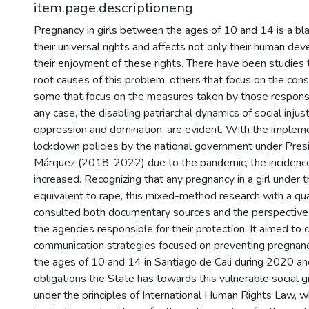
item.page.descriptioneng
Pregnancy in girls between the ages of 10 and 14 is a blat
their universal rights and affects not only their human de
their enjoyment of these rights. There have been studies 
root causes of this problem, others that focus on the co
some that focus on the measures taken by those responsibl
any case, the disabling patriarchal dynamics of social injust
oppression and domination, are evident. With the impleme
lockdown policies by the national government under Pres
Márquez (2018-2022) due to the pandemic, the incidence
increased. Recognizing that any pregnancy in a girl under t
equivalent to rape, this mixed-method research with a qu
consulted both documentary sources and the perspectives 
the agencies responsible for their protection. It aimed to 
communication strategies focused on preventing pregnanc
the ages of 10 and 14 in Santiago de Cali during 2020 a
obligations the State has towards this vulnerable social 
under the principles of International Human Rights Law, w