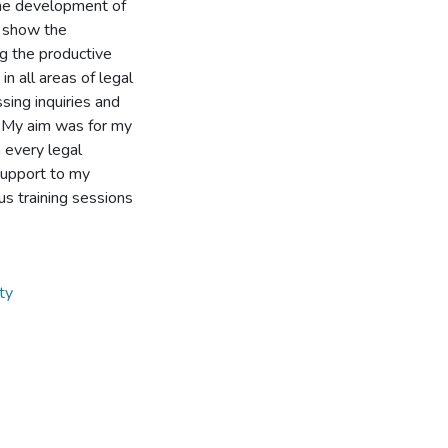
the development of
o show the
g the productive
n all areas of legal
ssing inquiries and
. My aim was for my
 every legal
 support to my
s training sessions
ty