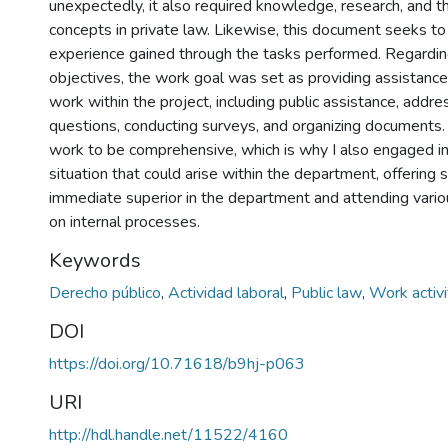
unexpectedly, it also required knowledge, research, and 
concepts in private law. Likewise, this document seeks t
experience gained through the tasks performed. Regardin
objectives, the work goal was set as providing assistance i
work within the project, including public assistance, addre
questions, conducting surveys, and organizing documents
work to be comprehensive, which is why I also engaged in
situation that could arise within the department, offering
immediate superior in the department and attending variou
on internal processes.
Keywords
Derecho público
,
Actividad laboral
,
Public law
,
Work activi
DOI
https://doi.org/10.71618/b9hj-p063
URI
http://hdl.handle.net/11522/4160