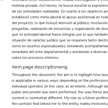
materia privada. Así mismo, se busca mostrar la experienc
de las actividades realizadas. En cuanto a los objetivos p
estableció como meta laboral el apoyo asistencial en todas
del proyecto, lo que incluyó atención al público, resolució
preguntas, realización de encuestas y organización de d
que mi actividad laboral fuese integral, por lo que también
situación de carácter jurídico que se requiriera tanto dentr
como en asuntos especializados, brindando acompañamien
inmediata del ente departamental y asistiendo a diversas
sobre los procesos internos.
item.page.descriptioneng
Throughout this document, the aim is to highlight how law, 
is applicable in various ways depending on the professiona
individual operates (in this case, as an intern). Although t
public and private law were performed, the way these areas
context is somewhat different. My role as a future professi
the contract that linked me to the entity, mainly involved 