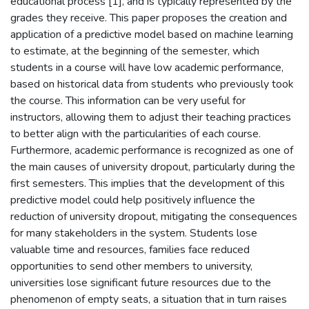
educational process [1], and is typically represented by the
grades they receive. This paper proposes the creation and
application of a predictive model based on machine learning
to estimate, at the beginning of the semester, which
students in a course will have low academic performance,
based on historical data from students who previously took
the course. This information can be very useful for
instructors, allowing them to adjust their teaching practices
to better align with the particularities of each course.
Furthermore, academic performance is recognized as one of
the main causes of university dropout, particularly during the
first semesters. This implies that the development of this
predictive model could help positively influence the
reduction of university dropout, mitigating the consequences
for many stakeholders in the system. Students lose
valuable time and resources, families face reduced
opportunities to send other members to university,
universities lose significant future resources due to the
phenomenon of empty seats, a situation that in turn raises