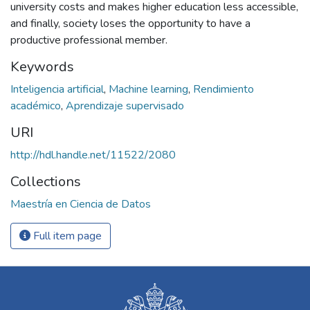
university costs and makes higher education less accessible,
and finally, society loses the opportunity to have a
productive professional member.
Keywords
Inteligencia artificial
,
Machine learning
,
Rendimiento
académico
,
Aprendizaje supervisado
URI
http://hdl.handle.net/11522/2080
Collections
Maestría en Ciencia de Datos
Full item page