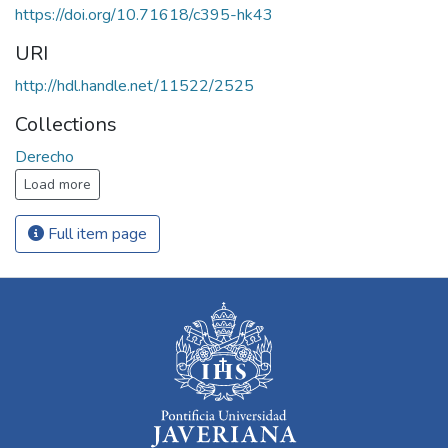
https://doi.org/10.71618/c395-hk43
URI
http://hdl.handle.net/11522/2525
Collections
Derecho
Load more
Full item page