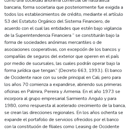
como una sociedad anónima comercial de naturaleza
bancaria, forma societaria que posteriormente fue exigida a
todos los establecimientos de crédito, mediante el artículo
53 del Estatuto Orgánico del Sistema Financiero, de
acuerdo con el cual las entidades que estén bajo vigilancia
de la Superintendencia Financiera “ se constituirán bajo la
forma de sociedades anónimas mercantiles o de
asociaciones cooperativas, con excepción de los bancos y
compañías de seguros del exterior que operen en el país
por medio de sucursales, las cuales podrán operar bajo la
forma jurídica que tengan.” (Decreto 663, 1993.). El banco
de Occidente nace con su sede principal en Cali, pero para
los años 70 comienza a expandirse, abriendo sus primeras
oficinas en Palmira, Pereira y Armenia. En el año 1973 se
incorpora al grupo empresarial Sarmiento Angulo y para
1980, como respuesta al acelerado crecimiento de la banca,
se crean las direcciones regionales. En los años ochenta se
expande el portafolio de servicios ofrecidos por el banco
con la constitución de filiales como Leasing de Occidente