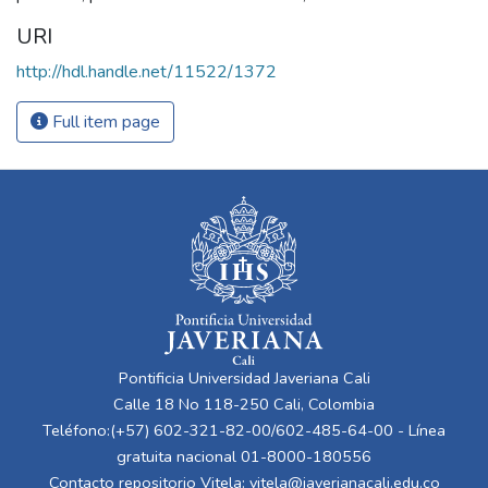
URI
http://hdl.handle.net/11522/1372
Full item page
Pontificia Universidad Javeriana Cali
Calle 18 No 118-250 Cali, Colombia
Teléfono:(+57) 602-321-82-00/602-485-64-00 - Línea
gratuita nacional 01-8000-180556
Contacto repositorio Vitela:
vitela@javerianacali.edu.co