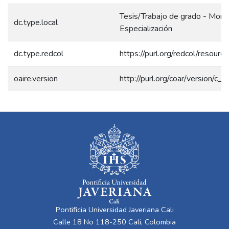
Tesis/Trabajo de grado - Mono
dc.type.local
Especialización
dc.type.redcol
https://purl.org/redcol/resour
oaire.version
http://purl.org/coar/version/
Pontificia Universidad Javeriana Cali
Calle 18 No 118-250 Cali, Colombia