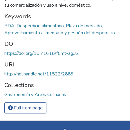
su comercialización y uso a nivel doméstico.
Keywords
PDA
,
Desperdicio alimentario
,
Plaza de mercado
,
Aprovechamiento alimentario y gestión del desperdicio
DOI
https://doi.org/10.71618/f5mt-ag32
URI
http://hdl.handle.net/11522/2889
Collections
Gastronomía y Artes Culinarias
Full item page