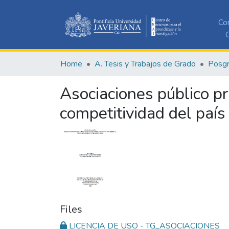
Co
C
Home
A. Tesis y Trabajos de Grado
Posg
Asociaciones público pr
competitividad del país
Files
LICENCIA DE USO - TG_ASOCIACIONES