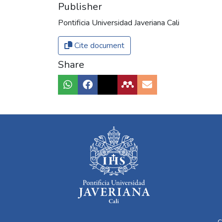
Publisher
Pontificia Universidad Javeriana Cali
Cite document
Share