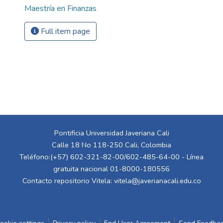
Maestría en Finanzas
Full item page
Pontificia Universidad Javeriana Cali
Calle 18 No 118-250 Cali, Colombia
Teléfono:(+57) 602-321-82-00/602-485-64-00 - Línea
gratuita nacional 01-8000-180556
Contacto repositorio Vitela:
vitela@javerianacali.edu.co