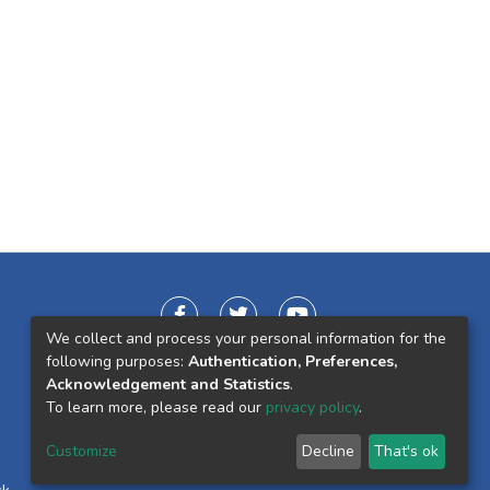
We collect and process your personal information for the
following purposes:
Authentication, Preferences,
Acknowledgement and Statistics
.
To learn more, please read our
privacy policy
.
Customize
Decline
That's ok