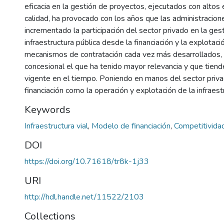
eficacia en la gestión de proyectos, ejecutados con altos
calidad, ha provocado con los años que las administracion
incrementado la participación del sector privado en la gest
infraestructura pública desde la financiación y la explotac
mecanismos de contratación cada vez más desarrollados, 
concesional el que ha tenido mayor relevancia y que tien
vigente en el tiempo. Poniendo en manos del sector privad
financiación como la operación y explotación de la infraest
Keywords
Infraestructura vial
,
Modelo de financiación
,
Competitivida
DOI
https://doi.org/10.71618/tr8k-1j33
URI
http://hdl.handle.net/11522/2103
Collections