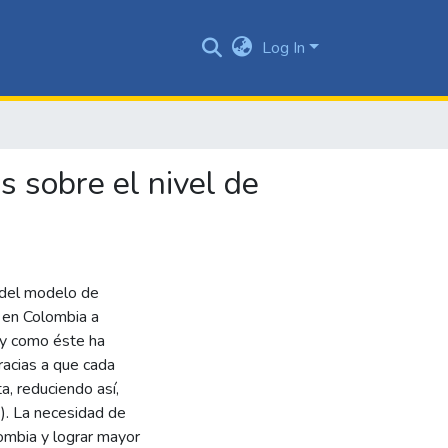
Log In
s sobre el nivel de
a del modelo de
o en Colombia a
 y como éste ha
racias a que cada
a, reduciendo así,
). La necesidad de
lombia y lograr mayor